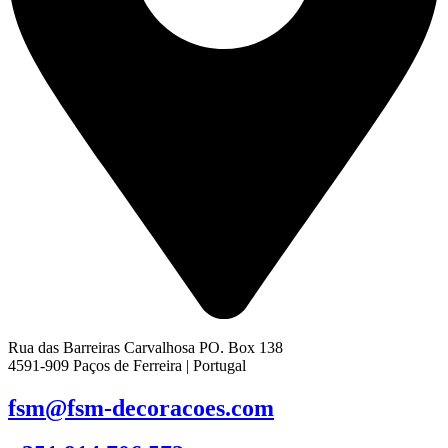
Rua das Barreiras Carvalhosa PO. Box 138
4591-909 Paços de Ferreira | Portugal
fsm@fsm-decoracoes.com