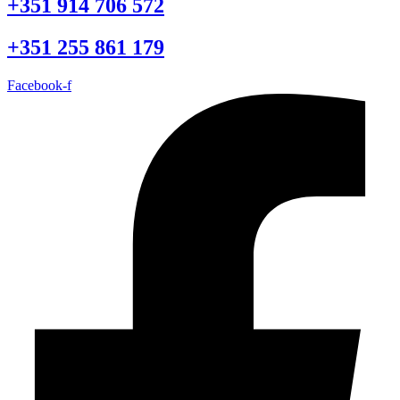
+351 914 706 572
+351 255 861 179
Facebook-f