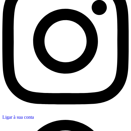
Ligar à sua conta