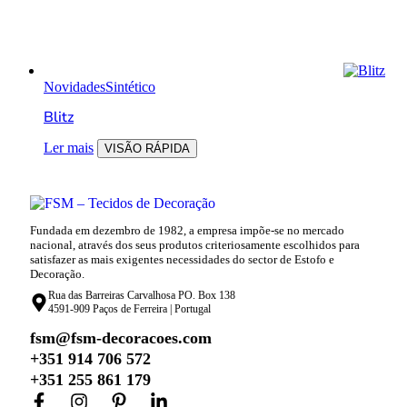
Novidades
Sintético
Blitz
Ler mais
VISÃO RÁPIDA
Fundada em dezembro de 1982, a empresa impõe-se no mercado
nacional, através dos seus produtos criteriosamente escolhidos para
satisfazer as mais exigentes necessidades do sector de Estofo e
Decoração.
Rua das Barreiras Carvalhosa PO. Box 138
4591-909 Paços de Ferreira | Portugal
fsm@fsm-decoracoes.com
+351 914 706 572
+351 255 861 179