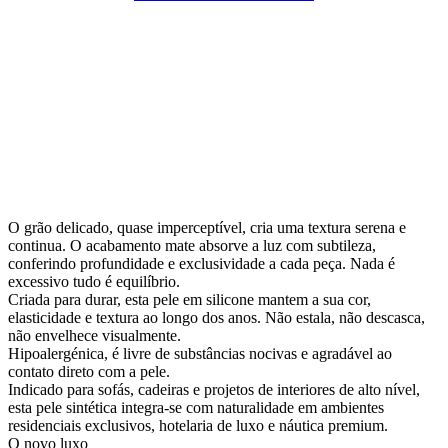
O grão delicado, quase imperceptível, cria uma textura serena e
continua. O acabamento mate absorve a luz com subtileza,
conferindo profundidade e exclusividade a cada peça. Nada é
excessivo tudo é equilíbrio.
Criada para durar, esta pele em silicone mantem a sua cor,
elasticidade e textura ao longo dos anos. Não estala, não descasca,
não envelhece visualmente.
Hipoalergénica, é livre de substâncias nocivas e agradável ao
contato direto com a pele.
Indicado para sofás, cadeiras e projetos de interiores de alto nível,
esta pele sintética integra-se com naturalidade em ambientes
residenciais exclusivos, hotelaria de luxo e náutica premium.
O novo luxo