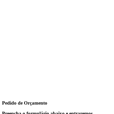
Pedido de Orçamento
Preencha o formulário abaixo e entraremos