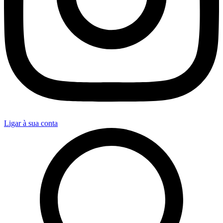
Ligar à sua conta