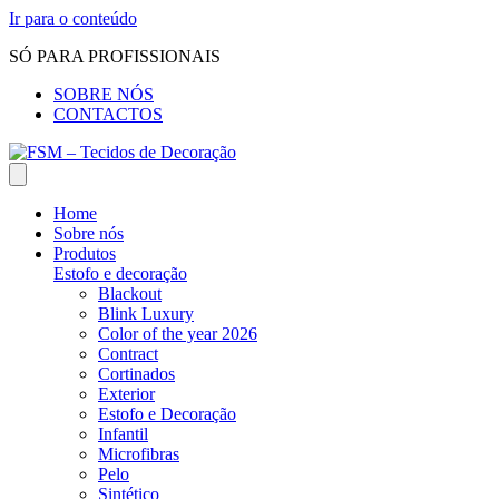
Ir para o conteúdo
SÓ PARA PROFISSIONAIS
SOBRE NÓS
CONTACTOS
Home
Sobre nós
Produtos
Estofo e decoração
Blackout
Blink Luxury
Color of the year 2026
Contract
Cortinados
Exterior
Estofo e Decoração
Infantil
Microfibras
Pelo
Sintético