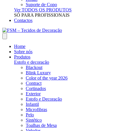
Suporte de Copo
Ver TODOS OS PRODUTOS
SÓ PARA PROFISSIONAIS
Contactos
Home
Sobre nós
Produtos
Estofo e decoração
Blackout
Blink Luxury
Color of the year 2026
Contract
Cortinados
Exterior
Estofo e Decoração
Infantil
Microfibras
Pelo
Sintético
Toalhas de Mesa
Veludos