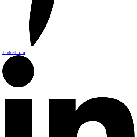
Linkedin-in