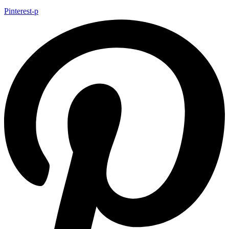
Pinterest-p