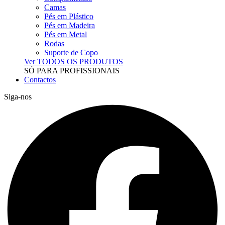
Camas
Pés em Plástico
Pés em Madeira
Pés em Metal
Rodas
Suporte de Copo
Ver TODOS OS PRODUTOS
SÓ PARA PROFISSIONAIS
Contactos
Siga-nos