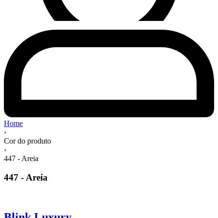
Home
›
Cor do produto
›
447 - Areia
447 - Areia
Blink Luxury