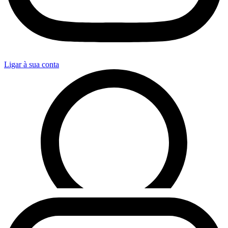
Ligar à sua conta