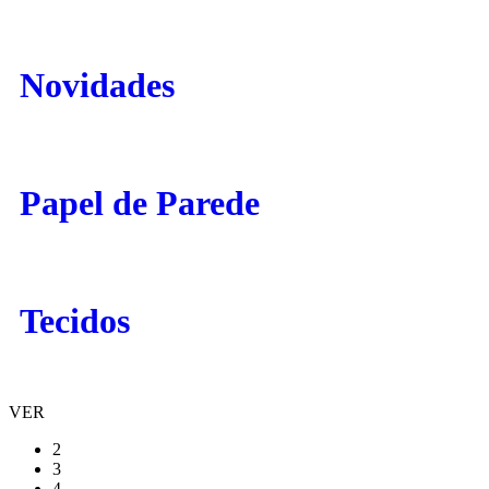
Novidades
Papel de Parede
Tecidos
VER
2
3
4