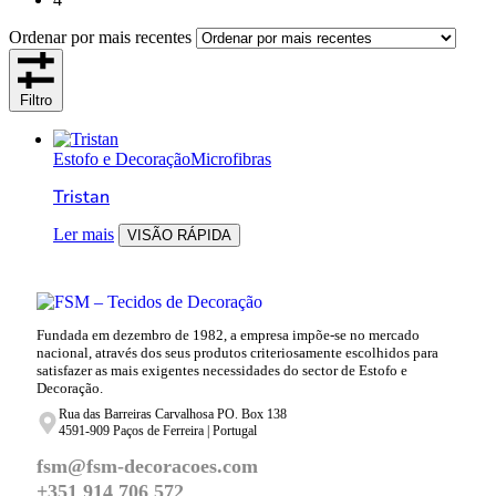
Ordenar por mais recentes
Filtro
Estofo e Decoração
Microfibras
Tristan
Ler mais
VISÃO RÁPIDA
Fundada em dezembro de 1982, a empresa impõe-se no mercado
nacional, através dos seus produtos criteriosamente escolhidos para
satisfazer as mais exigentes necessidades do sector de Estofo e
Decoração.
Rua das Barreiras Carvalhosa PO. Box 138
4591-909 Paços de Ferreira | Portugal
fsm@fsm-decoracoes.com
+351 914 706 572