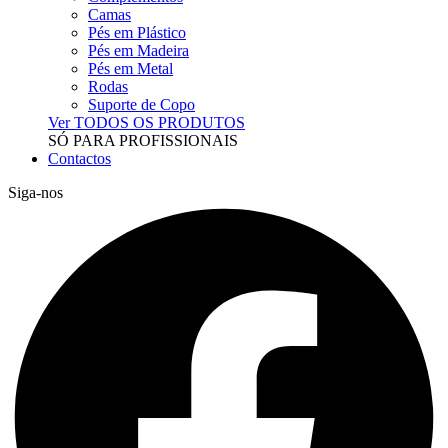
Camas
Pés em Plástico
Pés em Madeira
Pés em Metal
Rodas
Suporte de Copo
Ver TODOS OS PRODUTOS
SÓ PARA PROFISSIONAIS
Contactos
Siga-nos