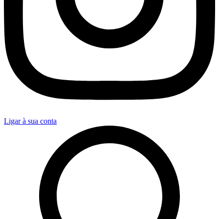
Ligar à sua conta