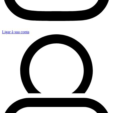
Ligar à sua conta