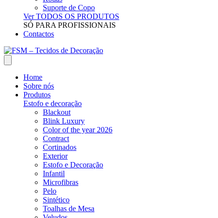
Suporte de Copo
Ver TODOS OS PRODUTOS
SÓ PARA PROFISSIONAIS
Contactos
Home
Sobre nós
Produtos
Estofo e decoração
Blackout
Blink Luxury
Color of the year 2026
Contract
Cortinados
Exterior
Estofo e Decoração
Infantil
Microfibras
Pelo
Sintético
Toalhas de Mesa
Veludos