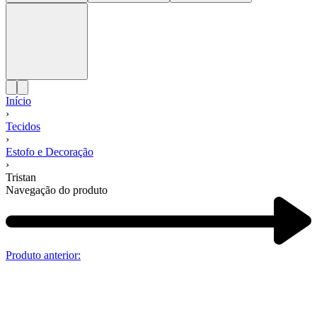
Início
›
Tecidos
›
Estofo e Decoração
›
Tristan
Navegação do produto
Produto anterior: