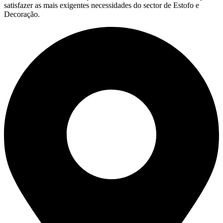
satisfazer as mais exigentes necessidades do sector de Estofo e
Decoração.