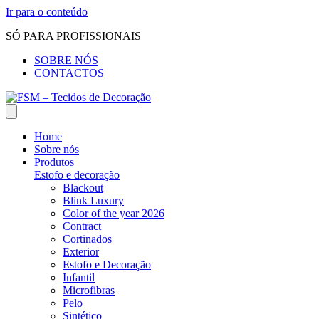
Ir para o conteúdo
SÓ PARA PROFISSIONAIS
SOBRE NÓS
CONTACTOS
Home
Sobre nós
Produtos
Estofo e decoração
Blackout
Blink Luxury
Color of the year 2026
Contract
Cortinados
Exterior
Estofo e Decoração
Infantil
Microfibras
Pelo
Sintético