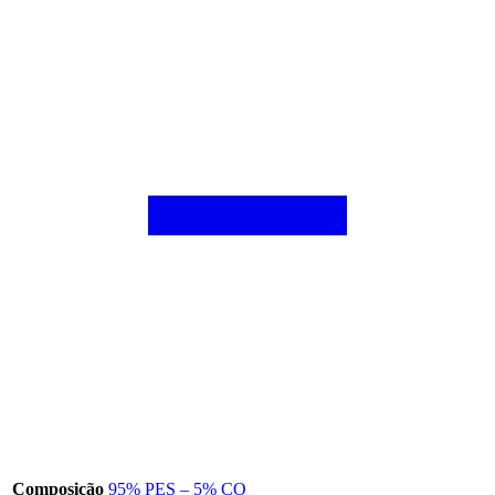
Composição
95% PES – 5% CO