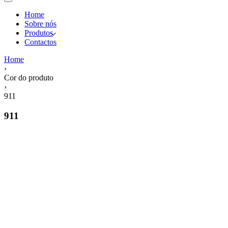
Home
Sobre nós
Produtos
Contactos
Home
›
Cor do produto
›
911
911