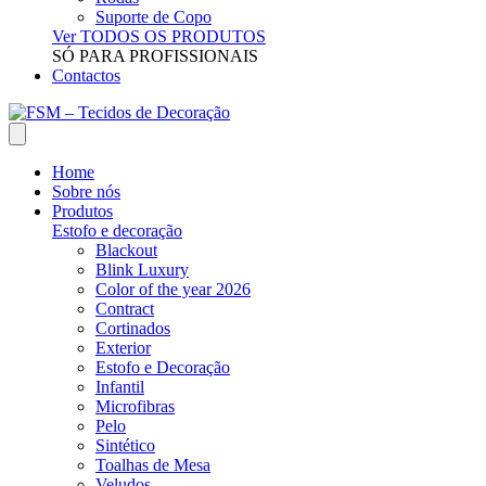
Suporte de Copo
Ver TODOS OS PRODUTOS
SÓ PARA PROFISSIONAIS
Contactos
Home
Sobre nós
Produtos
Estofo e decoração
Blackout
Blink Luxury
Color of the year 2026
Contract
Cortinados
Exterior
Estofo e Decoração
Infantil
Microfibras
Pelo
Sintético
Toalhas de Mesa
Veludos