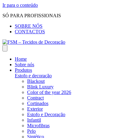
Ir para o conteúdo
SÓ PARA PROFISSIONAIS
SOBRE NÓS
CONTACTOS
Home
Sobre nós
Produtos
Estofo e decoração
Blackout
Blink Luxury
Color of the year 2026
Contract
Cortinados
Exterior
Estofo e Decoração
Infantil
Microfibras
Pelo
Sintético