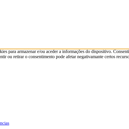
kies para armazenar e/ou aceder a informações do dispositivo. Consenti
ir ou retirar o consentimento pode afetar negativamante certos recurso
ências