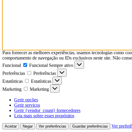
Para fornecer as melhores experiências, usamos tecnologias como coo
comportamento de navegação ou IDs exclusivos neste site. Não consent
Funcional
Funcional
Sempre ativo
Preferências
Preferências
Estatísticas
Estatísticas
Marketing
Marketing
Gerir opções
Gerir serviços
Gerir {vendor_count} fornecedores
Leia mais sobre esses propósitos
Ver prefer
Aceitar
Negar
Ver preferências
Guardar preferências