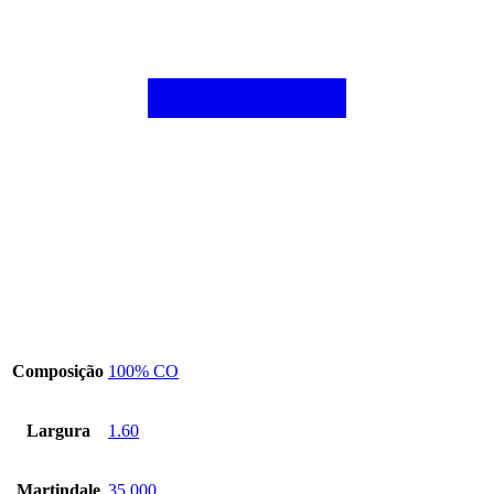
Composição
100% CO
Largura
1.60
Martindale
35.000