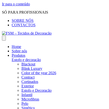
Ir para o conteúdo
SÓ PARA PROFISSIONAIS
SOBRE NÓS
CONTACTOS
Home
Sobre nós
Produtos
Estofo e decoração
Blackout
Blink Luxury
Color of the year 2026
Contract
Cortinados
Exterior
Estofo e Decoração
Infantil
Microfibras
Pelo
Sintético