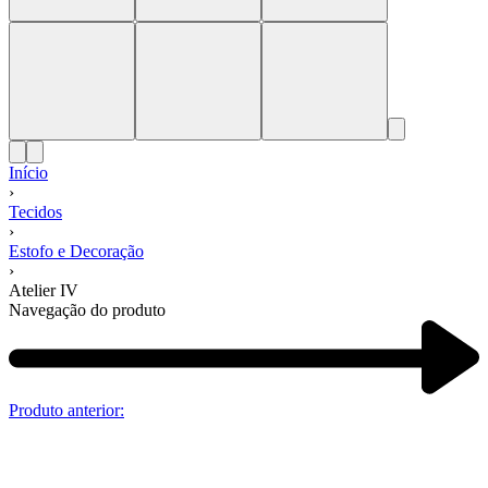
Início
›
Tecidos
›
Estofo e Decoração
›
Atelier IV
Navegação do produto
Produto anterior: