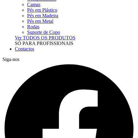
Camas
Pés em Plástico
Pés em Madeira
Pés em Metal
Rodas
Suporte de Copo
Ver TODOS OS PRODUTOS
SÓ PARA PROFISSIONAIS
Contactos
Siga-nos