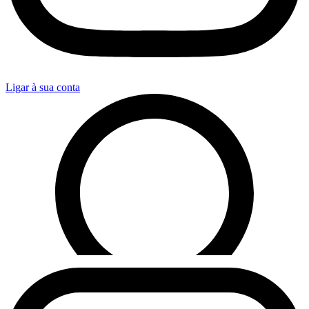
Ligar à sua conta