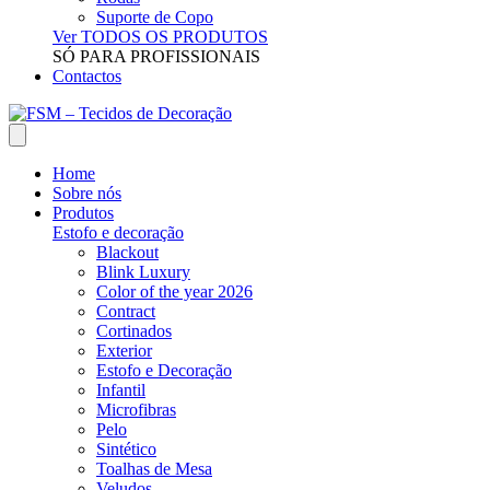
Suporte de Copo
Ver TODOS OS PRODUTOS
SÓ PARA PROFISSIONAIS
Contactos
Home
Sobre nós
Produtos
Estofo e decoração
Blackout
Blink Luxury
Color of the year 2026
Contract
Cortinados
Exterior
Estofo e Decoração
Infantil
Microfibras
Pelo
Sintético
Toalhas de Mesa
Veludos