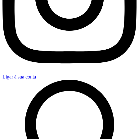
Ligar à sua conta