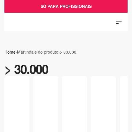
SÓ PARA PROFISSIONAIS
Home
›
Martindale do produto
›
> 30.000
> 30.000