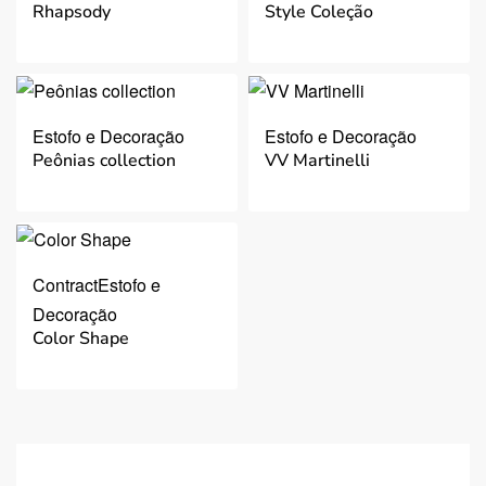
Rhapsody
Style Coleção
Estofo e Decoração
Estofo e Decoração
Peônias collection
VV Martinelli
Contract
Estofo e
Decoração
Color Shape