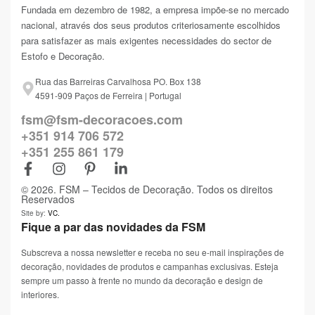
Fundada em dezembro de 1982, a empresa impõe-se no mercado
nacional, através dos seus produtos criteriosamente escolhidos
para satisfazer as mais exigentes necessidades do sector de
Estofo e Decoração.
Rua das Barreiras Carvalhosa PO. Box 138
4591-909 Paços de Ferreira | Portugal
fsm@fsm-decoracoes.com
+351 914 706 572
+351 255 861 179
© 2026. FSM – Tecidos de Decoração. Todos os direitos
Reservados
Site by:
VC.
Fique a par das novidades da FSM
Subscreva a nossa newsletter e receba no seu e-mail inspirações de
decoração, novidades de produtos e campanhas exclusivas. Esteja
sempre um passo à frente no mundo da decoração e design de
interiores.