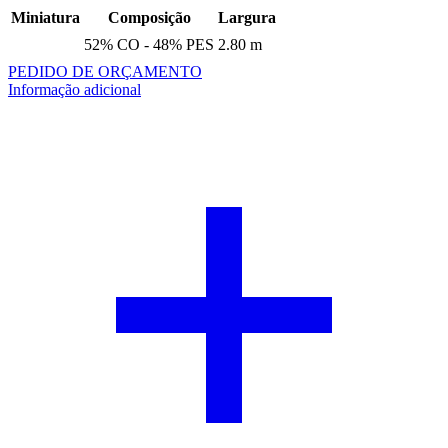
Miniatura
Composição
Largura
52% CO - 48% PES
2.80 m
PEDIDO DE ORÇAMENTO
Informação adicional