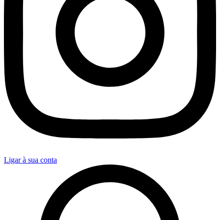
Ligar à sua conta