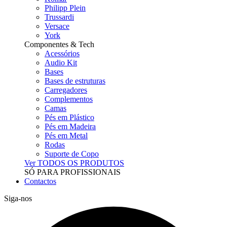
Philipp Plein
Trussardi
Versace
York
Componentes & Tech
Acessórios
Audio Kit
Bases
Bases de estruturas
Carregadores
Complementos
Camas
Pés em Plástico
Pés em Madeira
Pés em Metal
Rodas
Suporte de Copo
Ver TODOS OS PRODUTOS
SÓ PARA PROFISSIONAIS
Contactos
Siga-nos