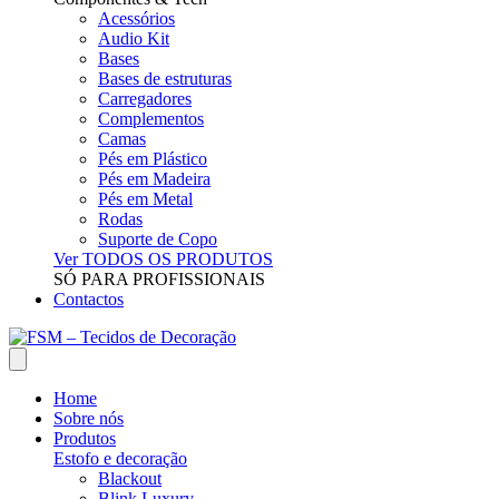
Acessórios
Audio Kit
Bases
Bases de estruturas
Carregadores
Complementos
Camas
Pés em Plástico
Pés em Madeira
Pés em Metal
Rodas
Suporte de Copo
Ver TODOS OS PRODUTOS
SÓ PARA PROFISSIONAIS
Contactos
Home
Sobre nós
Produtos
Estofo e decoração
Blackout
Blink Luxury