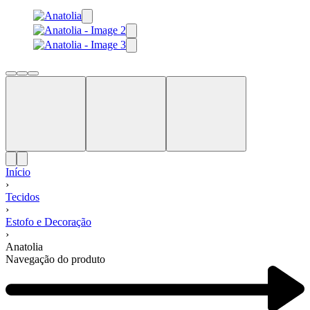
Início
›
Tecidos
›
Estofo e Decoração
›
Anatolia
Navegação do produto