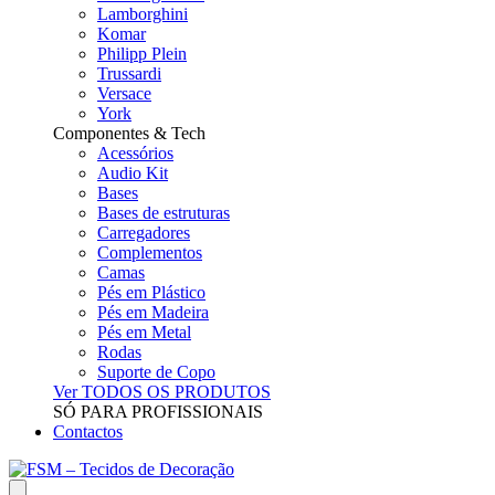
Lamborghini
Komar
Philipp Plein
Trussardi
Versace
York
Componentes & Tech
Acessórios
Audio Kit
Bases
Bases de estruturas
Carregadores
Complementos
Camas
Pés em Plástico
Pés em Madeira
Pés em Metal
Rodas
Suporte de Copo
Ver TODOS OS PRODUTOS
SÓ PARA PROFISSIONAIS
Contactos