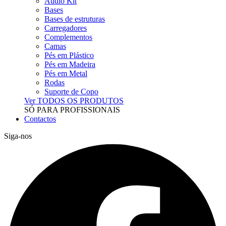
Audio Kit
Bases
Bases de estruturas
Carregadores
Complementos
Camas
Pés em Plástico
Pés em Madeira
Pés em Metal
Rodas
Suporte de Copo
Ver TODOS OS PRODUTOS
SÓ PARA PROFISSIONAIS
Contactos
Siga-nos