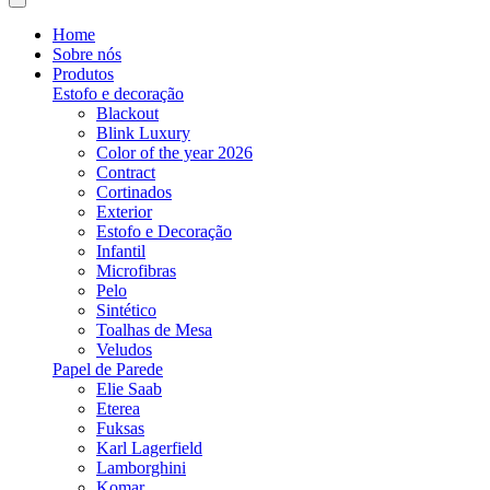
Home
Sobre nós
Produtos
Estofo e decoração
Blackout
Blink Luxury
Color of the year 2026
Contract
Cortinados
Exterior
Estofo e Decoração
Infantil
Microfibras
Pelo
Sintético
Toalhas de Mesa
Veludos
Papel de Parede
Elie Saab
Eterea
Fuksas
Karl Lagerfield
Lamborghini
Komar