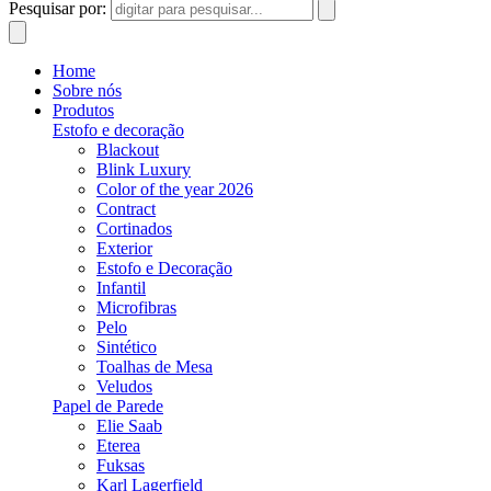
Pesquisar por:
Home
Sobre nós
Produtos
Estofo e decoração
Blackout
Blink Luxury
Color of the year 2026
Contract
Cortinados
Exterior
Estofo e Decoração
Infantil
Microfibras
Pelo
Sintético
Toalhas de Mesa
Veludos
Papel de Parede
Elie Saab
Eterea
Fuksas
Karl Lagerfield