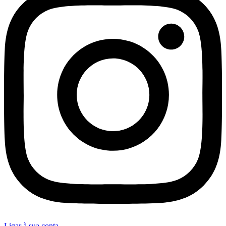
Ligar à sua conta