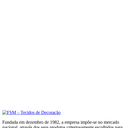
Fundada em dezembro de 1982, a empresa impõe-se no mercado
nacional, através dos seus produtos criteriosamente escolhidos para