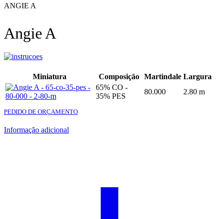
ANGIE A
Angie A
Miniatura
Composição
Martindale
Largura
65% CO -
80.000
2.80 m
35% PES
PEDIDO DE ORÇAMENTO
Informação adicional