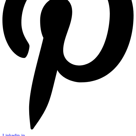
Linkedin-in