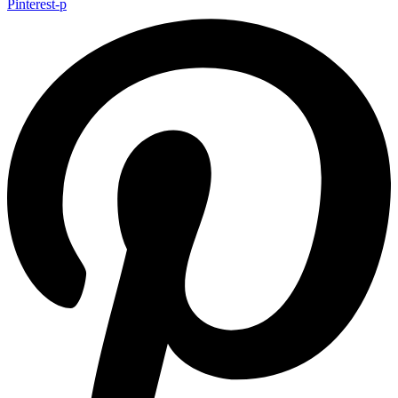
Pinterest-p