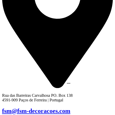
Rua das Barreiras Carvalhosa PO. Box 138
4591-909 Paços de Ferreira | Portugal
fsm@fsm-decoracoes.com