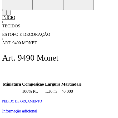
INÍCIO
›
TECIDOS
›
ESTOFO E DECORAÇÃO
›
ART. 9490 MONET
Art. 9490 Monet
Miniatura
Composição
Largura
Martindale
100% PL
1.36 m
40.000
PEDIDO DE ORÇAMENTO
Informação adicional