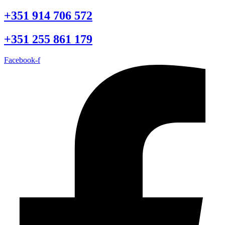
+351 914 706 572
+351 255 861 179
Facebook-f