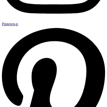
Pinterest-p