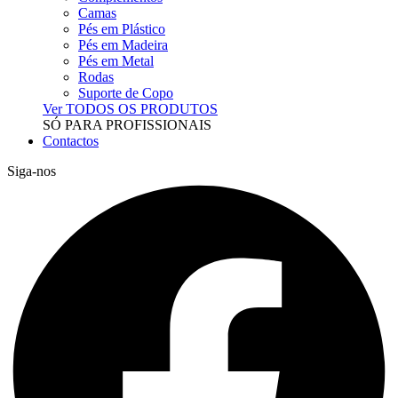
Camas
Pés em Plástico
Pés em Madeira
Pés em Metal
Rodas
Suporte de Copo
Ver TODOS OS PRODUTOS
SÓ PARA PROFISSIONAIS
Contactos
Siga-nos