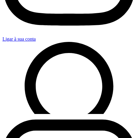
Ligar à sua conta