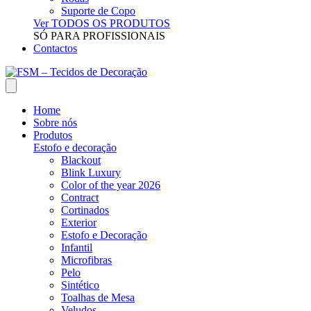
Suporte de Copo
Ver TODOS OS PRODUTOS
SÓ PARA PROFISSIONAIS
Contactos
Home
Sobre nós
Produtos
Estofo e decoração
Blackout
Blink Luxury
Color of the year 2026
Contract
Cortinados
Exterior
Estofo e Decoração
Infantil
Microfibras
Pelo
Sintético
Toalhas de Mesa
Veludos