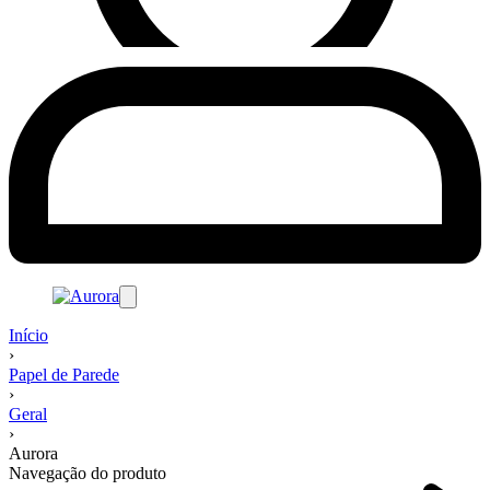
Início
›
Papel de Parede
›
Geral
›
Aurora
Navegação do produto