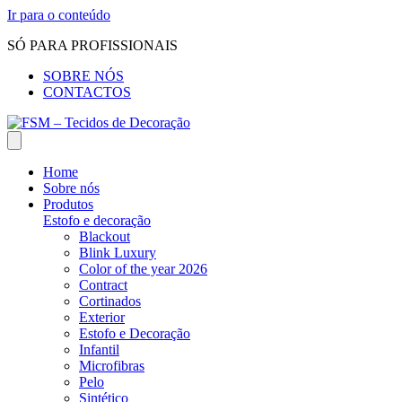
Ir para o conteúdo
SÓ PARA PROFISSIONAIS
SOBRE NÓS
CONTACTOS
Home
Sobre nós
Produtos
Estofo e decoração
Blackout
Blink Luxury
Color of the year 2026
Contract
Cortinados
Exterior
Estofo e Decoração
Infantil
Microfibras
Pelo
Sintético