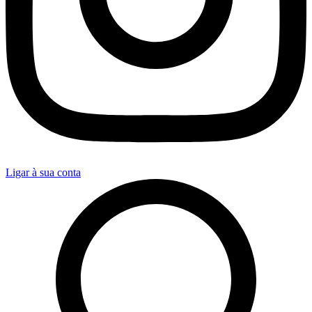
Ligar à sua conta