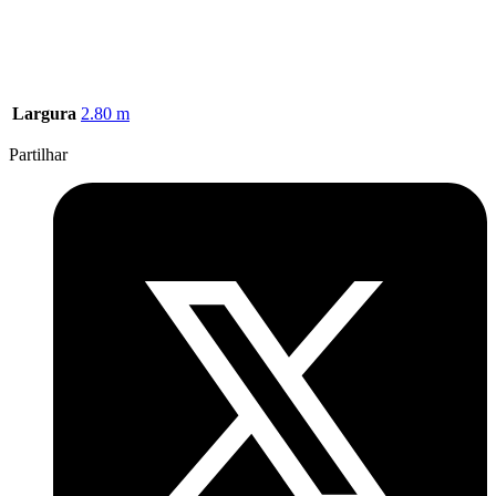
Largura
2.80 m
Partilhar