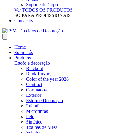
Suporte de Copo
Ver TODOS OS PRODUTOS
SÓ PARA PROFISSIONAIS
Contactos
Home
Sobre nós
Produtos
Estofo e decoração
Blackout
Blink Luxury
Color of the year 2026
Contract
Cortinados
Exterior
Estofo e Decoração
Infantil
Microfibras
Pelo
Sintético
Toalhas de Mesa
Veludos