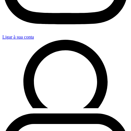
Ligar à sua conta