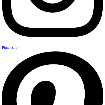
Pinterest-p