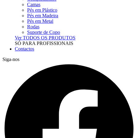
Camas
Pés em Plástico
Pés em Madeira
Pés em Metal
Rodas
Suporte de Copo
Ver TODOS OS PRODUTOS
SÓ PARA PROFISSIONAIS
Contactos
Siga-nos