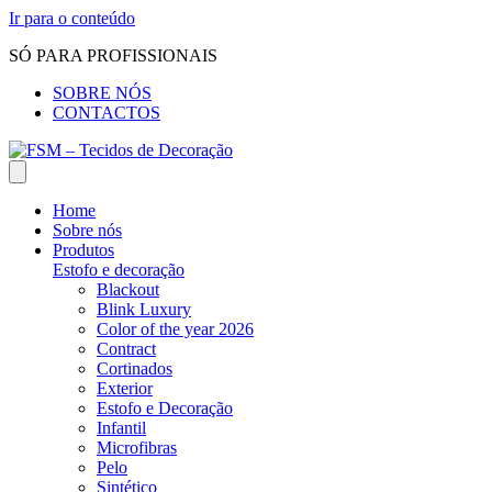
Ir para o conteúdo
SÓ PARA PROFISSIONAIS
SOBRE NÓS
CONTACTOS
Home
Sobre nós
Produtos
Estofo e decoração
Blackout
Blink Luxury
Color of the year 2026
Contract
Cortinados
Exterior
Estofo e Decoração
Infantil
Microfibras
Pelo
Sintético