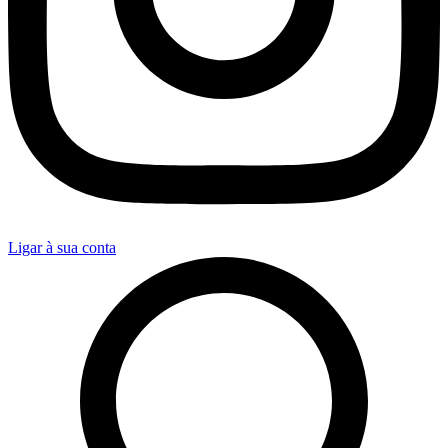
Ligar à sua conta