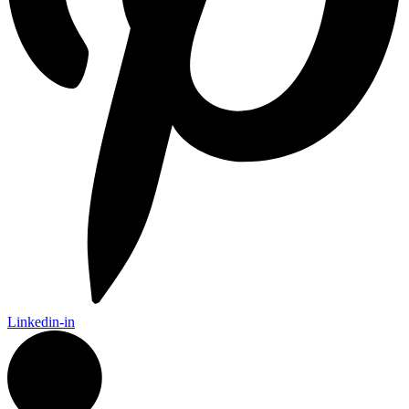
Linkedin-in