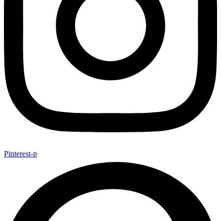
Pinterest-p