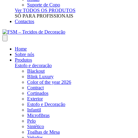
Suporte de Copo
Ver TODOS OS PRODUTOS
SÓ PARA PROFISSIONAIS
Contactos
Home
Sobre nós
Produtos
Estofo e decoração
Blackout
Blink Luxury
Color of the year 2026
Contract
Cortinados
Exterior
Estofo e Decoração
Infantil
Microfibras
Pelo
Sintético
Toalhas de Mesa
Veludos