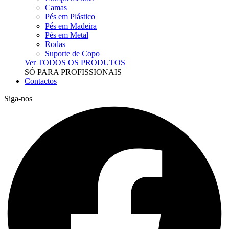
Camas
Pés em Plástico
Pés em Madeira
Pés em Metal
Rodas
Suporte de Copo
Ver TODOS OS PRODUTOS
SÓ PARA PROFISSIONAIS
Contactos
Siga-nos