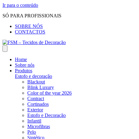
Ir para o conteúdo
SÓ PARA PROFISSIONAIS
SOBRE NÓS
CONTACTOS
Home
Sobre nós
Produtos
Estofo e decoração
Blackout
Blink Luxury
Color of the year 2026
Contract
Cortinados
Exterior
Estofo e Decoração
Infantil
Microfibras
Pelo
Sintético