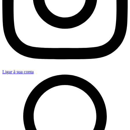
Ligar à sua conta