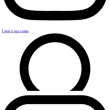
Ligar à sua conta