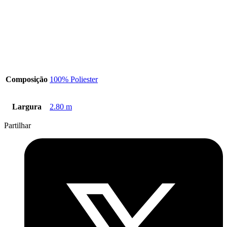
Composição
100% Poliester
Largura
2.80 m
Partilhar