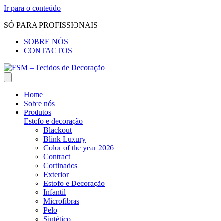
Ir para o conteúdo
SÓ PARA PROFISSIONAIS
SOBRE NÓS
CONTACTOS
Home
Sobre nós
Produtos
Estofo e decoração
Blackout
Blink Luxury
Color of the year 2026
Contract
Cortinados
Exterior
Estofo e Decoração
Infantil
Microfibras
Pelo
Sintético