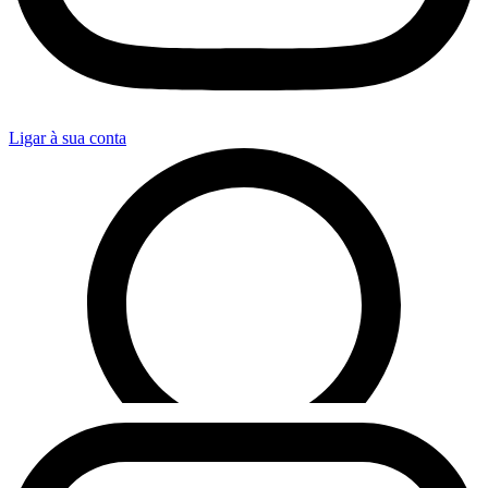
Ligar à sua conta