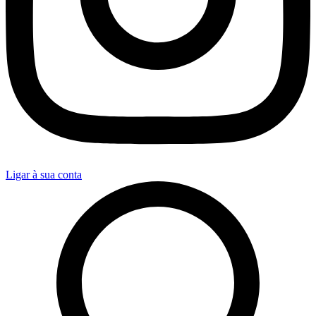
Ligar à sua conta