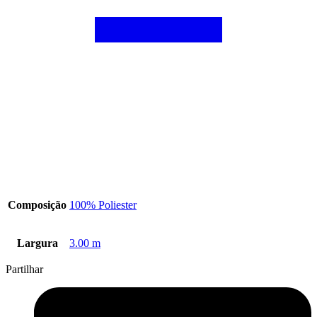
Composição
100% Poliester
Largura
3.00 m
Partilhar