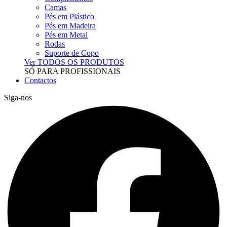
Camas
Pés em Plástico
Pés em Madeira
Pés em Metal
Rodas
Suporte de Copo
Ver TODOS OS PRODUTOS
SÓ PARA PROFISSIONAIS
Contactos
Siga-nos