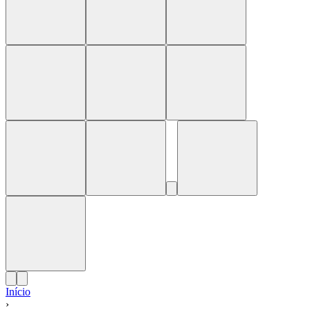
Início
›