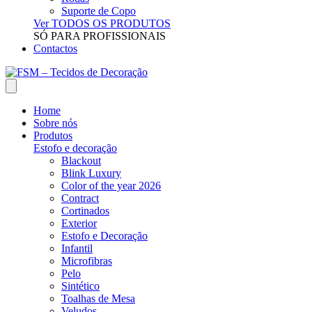
Suporte de Copo
Ver TODOS OS PRODUTOS
SÓ PARA PROFISSIONAIS
Contactos
Home
Sobre nós
Produtos
Estofo e decoração
Blackout
Blink Luxury
Color of the year 2026
Contract
Cortinados
Exterior
Estofo e Decoração
Infantil
Microfibras
Pelo
Sintético
Toalhas de Mesa
Veludos