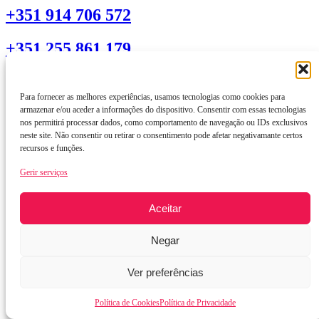
+351 914 706 572
+351 255 861 179
Facebook-f
Para fornecer as melhores experiências, usamos tecnologias como cookies para
armazenar e/ou aceder a informações do dispositivo. Consentir com essas tecnologias
nos permitirá processar dados, como comportamento de navegação ou IDs exclusivos
neste site. Não consentir ou retirar o consentimento pode afetar negativamante certos
recursos e funções.
Gerir serviços
Aceitar
Negar
Ver preferências
Política de Cookies
Política de Privacidade