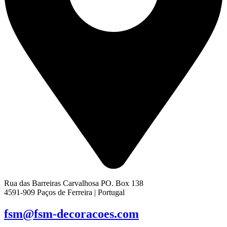
Rua das Barreiras Carvalhosa PO. Box 138
4591-909 Paços de Ferreira | Portugal
fsm@fsm-decoracoes.com