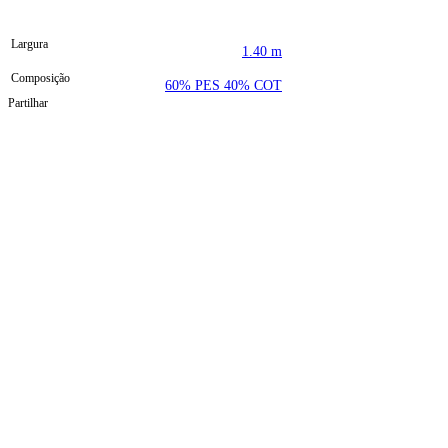
Largura
1.40 m
Composição
60% PES 40% COT
Partilhar