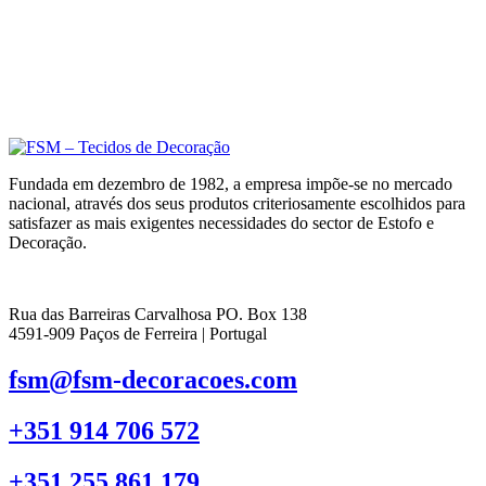
Fundada em dezembro de 1982, a empresa impõe-se no mercado
nacional, através dos seus produtos criteriosamente escolhidos para
satisfazer as mais exigentes necessidades do sector de Estofo e
Decoração.
Rua das Barreiras Carvalhosa PO. Box 138
4591-909 Paços de Ferreira | Portugal
fsm@fsm-decoracoes.com
+351 914 706 572
+351 255 861 179