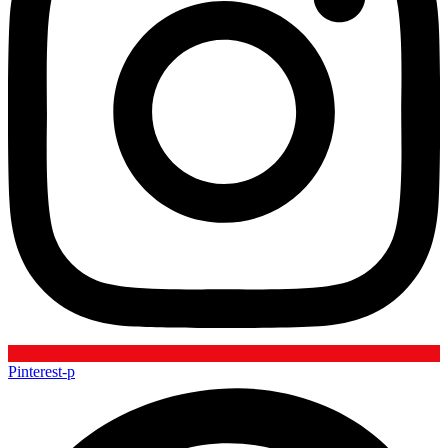
Pinterest-p