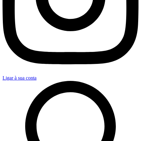
Ligar à sua conta