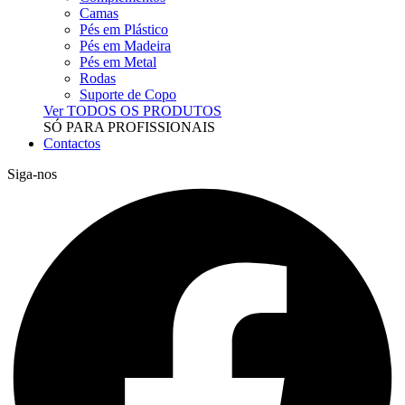
Camas
Pés em Plástico
Pés em Madeira
Pés em Metal
Rodas
Suporte de Copo
Ver TODOS OS PRODUTOS
SÓ PARA PROFISSIONAIS
Contactos
Siga-nos