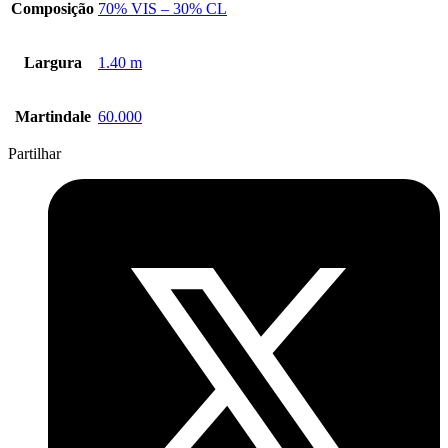
Composição
70% VIS – 30% CL
Largura
1.40 m
Martindale
60.000
Partilhar