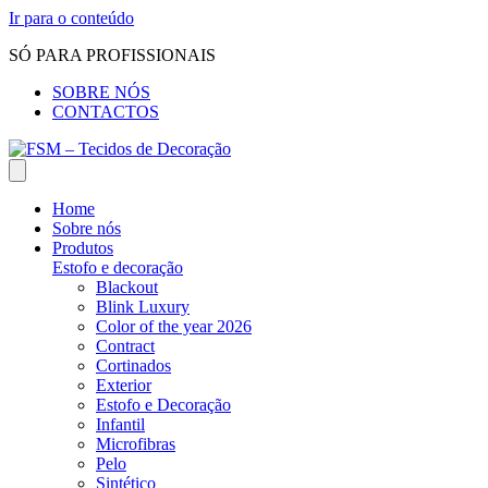
Ir para o conteúdo
SÓ PARA PROFISSIONAIS
SOBRE NÓS
CONTACTOS
Home
Sobre nós
Produtos
Estofo e decoração
Blackout
Blink Luxury
Color of the year 2026
Contract
Cortinados
Exterior
Estofo e Decoração
Infantil
Microfibras
Pelo
Sintético