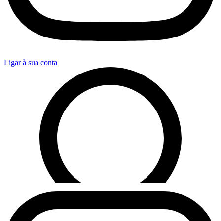
Ligar à sua conta