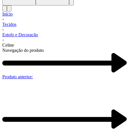
Início
›
Tecidos
›
Estofo e Decoração
›
Celine
Navegação do produto
Produto anterior: