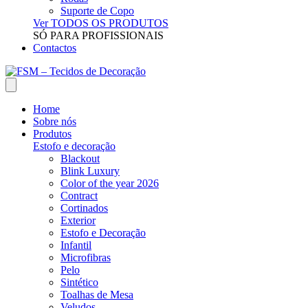
Suporte de Copo
Ver TODOS OS PRODUTOS
SÓ PARA PROFISSIONAIS
Contactos
Home
Sobre nós
Produtos
Estofo e decoração
Blackout
Blink Luxury
Color of the year 2026
Contract
Cortinados
Exterior
Estofo e Decoração
Infantil
Microfibras
Pelo
Sintético
Toalhas de Mesa
Veludos