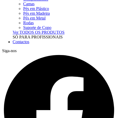
Camas
Pés em Plástico
Pés em Madeira
Pés em Metal
Rodas
Suporte de Copo
Ver TODOS OS PRODUTOS
SÓ PARA PROFISSIONAIS
Contactos
Siga-nos