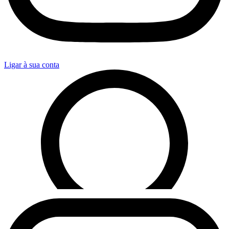
Ligar à sua conta