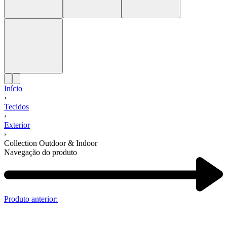
Início
›
Tecidos
›
Exterior
›
Collection Outdoor & Indoor
Navegação do produto
Produto anterior: