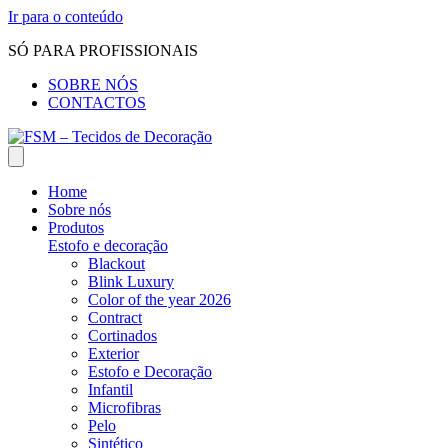
Ir para o conteúdo
SÓ PARA PROFISSIONAIS
SOBRE NÓS
CONTACTOS
Home
Sobre nós
Produtos
Estofo e decoração
Blackout
Blink Luxury
Color of the year 2026
Contract
Cortinados
Exterior
Estofo e Decoração
Infantil
Microfibras
Pelo
Sintético