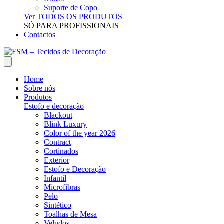
Suporte de Copo
Ver TODOS OS PRODUTOS
SÓ PARA PROFISSIONAIS
Contactos
Home
Sobre nós
Produtos
Estofo e decoração
Blackout
Blink Luxury
Color of the year 2026
Contract
Cortinados
Exterior
Estofo e Decoração
Infantil
Microfibras
Pelo
Sintético
Toalhas de Mesa
Veludos