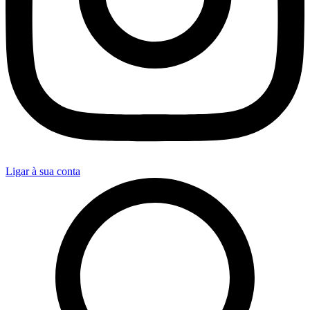
Ligar à sua conta