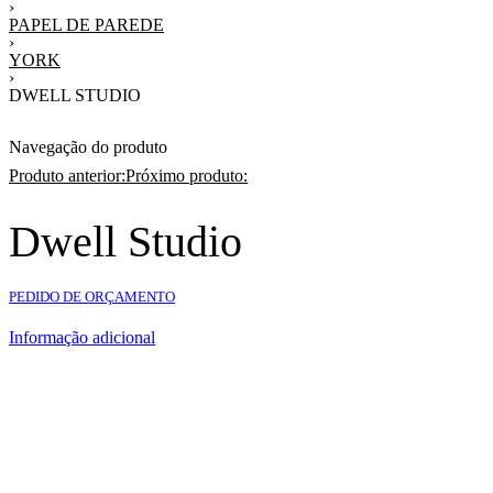
›
PAPEL DE PAREDE
›
YORK
›
DWELL STUDIO
Navegação do produto
Produto anterior:
Próximo produto:
Dwell Studio
PEDIDO DE ORÇAMENTO
Informação adicional