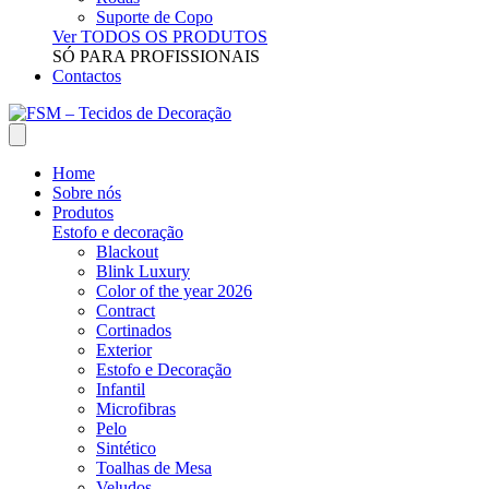
Suporte de Copo
Ver TODOS OS PRODUTOS
SÓ PARA PROFISSIONAIS
Contactos
Home
Sobre nós
Produtos
Estofo e decoração
Blackout
Blink Luxury
Color of the year 2026
Contract
Cortinados
Exterior
Estofo e Decoração
Infantil
Microfibras
Pelo
Sintético
Toalhas de Mesa
Veludos