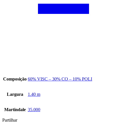
Composição
60% VISC – 30% CO – 10% POLI
Largura
1.40 m
Martindale
35.000
Partilhar