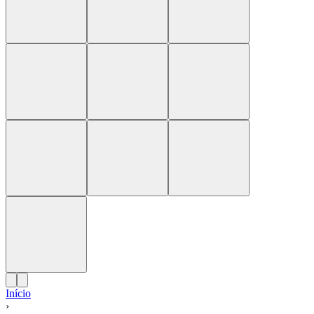
Início
›