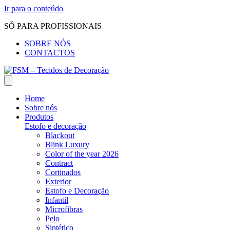
Ir para o conteúdo
SÓ PARA PROFISSIONAIS
SOBRE NÓS
CONTACTOS
Home
Sobre nós
Produtos
Estofo e decoração
Blackout
Blink Luxury
Color of the year 2026
Contract
Cortinados
Exterior
Estofo e Decoração
Infantil
Microfibras
Pelo
Sintético