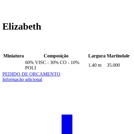
Elizabeth
Miniatura
Composição
Largura
Martindale
60% VISC - 30% CO - 10%
1.40 m
35.000
POLI
PEDIDO DE ORÇAMENTO
Informação adicional