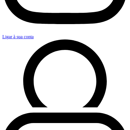
Ligar à sua conta