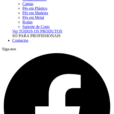
Camas
Pés em Plástico
Pés em Madeira
Pés em Metal
Rodas
Suporte de Copo
Ver TODOS OS PRODUTOS
SÓ PARA PROFISSIONAIS
Contactos
Siga-nos