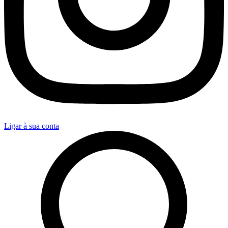
Ligar à sua conta