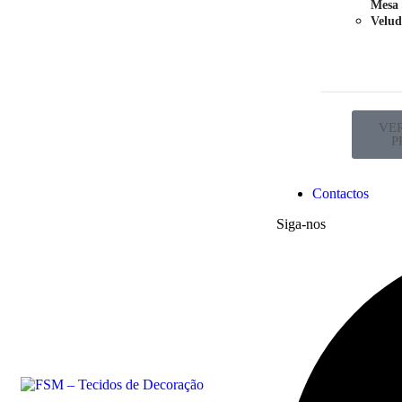
Mesa
Velud
VE
P
Contactos
Siga-nos