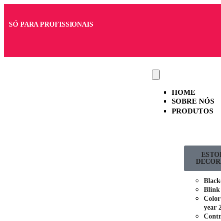
SÓ PARA PROFISSIONAIS
HOME
SOBRE NÓS
PRODUTOS
ESTO
DECOR
Black
Blink
Color
year 
Contr