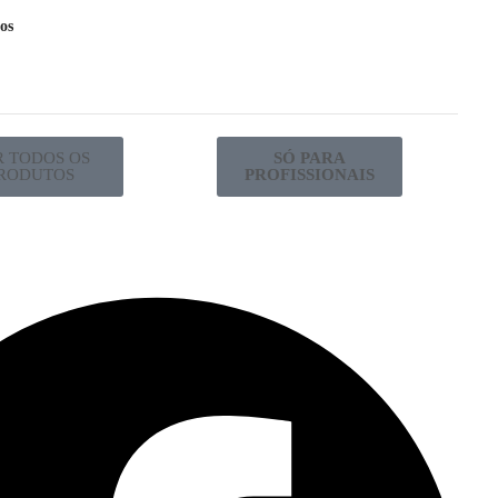
os
R TODOS OS
SÓ PARA
RODUTOS
PROFISSIONAIS