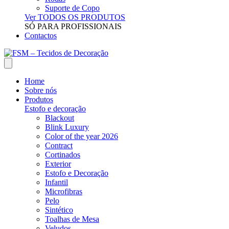
Suporte de Copo
Ver TODOS OS PRODUTOS
SÓ PARA PROFISSIONAIS
Contactos
Home
Sobre nós
Produtos
Estofo e decoração
Blackout
Blink Luxury
Color of the year 2026
Contract
Cortinados
Exterior
Estofo e Decoração
Infantil
Microfibras
Pelo
Sintético
Toalhas de Mesa
Veludos