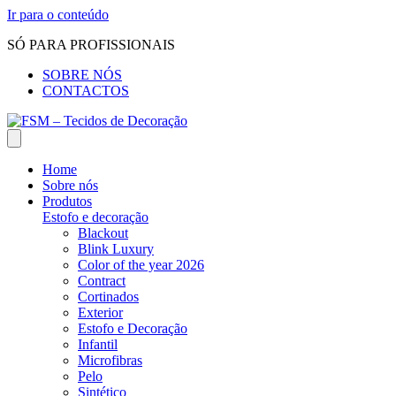
Ir para o conteúdo
SÓ PARA PROFISSIONAIS
SOBRE NÓS
CONTACTOS
Home
Sobre nós
Produtos
Estofo e decoração
Blackout
Blink Luxury
Color of the year 2026
Contract
Cortinados
Exterior
Estofo e Decoração
Infantil
Microfibras
Pelo
Sintético