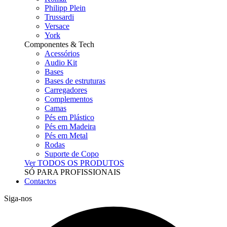
Philipp Plein
Trussardi
Versace
York
Componentes & Tech
Acessórios
Audio Kit
Bases
Bases de estruturas
Carregadores
Complementos
Camas
Pés em Plástico
Pés em Madeira
Pés em Metal
Rodas
Suporte de Copo
Ver TODOS OS PRODUTOS
SÓ PARA PROFISSIONAIS
Contactos
Siga-nos