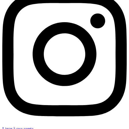
Ligar à sua conta