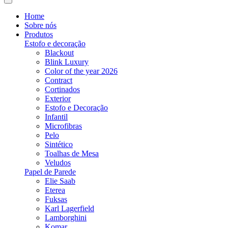
Home
Sobre nós
Produtos
Estofo e decoração
Blackout
Blink Luxury
Color of the year 2026
Contract
Cortinados
Exterior
Estofo e Decoração
Infantil
Microfibras
Pelo
Sintético
Toalhas de Mesa
Veludos
Papel de Parede
Elie Saab
Eterea
Fuksas
Karl Lagerfield
Lamborghini
Komar