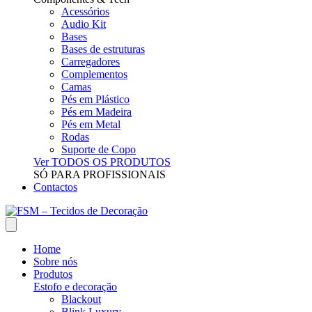
Acessórios
Audio Kit
Bases
Bases de estruturas
Carregadores
Complementos
Camas
Pés em Plástico
Pés em Madeira
Pés em Metal
Rodas
Suporte de Copo
Ver TODOS OS PRODUTOS
SÓ PARA PROFISSIONAIS
Contactos
Home
Sobre nós
Produtos
Estofo e decoração
Blackout
Blink Luxury