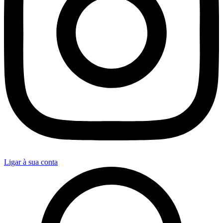
Ligar à sua conta