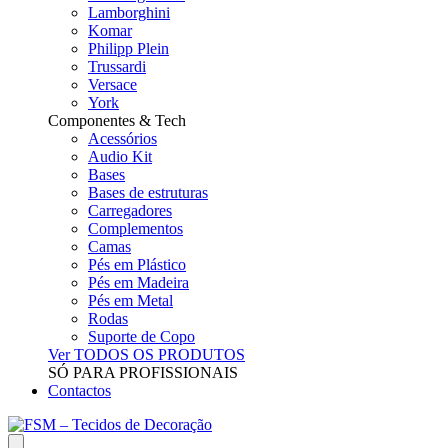
Lamborghini
Komar
Philipp Plein
Trussardi
Versace
York
Componentes & Tech
Acessórios
Audio Kit
Bases
Bases de estruturas
Carregadores
Complementos
Camas
Pés em Plástico
Pés em Madeira
Pés em Metal
Rodas
Suporte de Copo
Ver TODOS OS PRODUTOS
SÓ PARA PROFISSIONAIS
Contactos