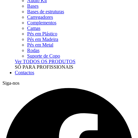
Audio Kit
Bases
Bases de estruturas
Carregadores
Complementos
Camas
Pés em Plástico
Pés em Madeira
Pés em Metal
Rodas
Suporte de Copo
Ver TODOS OS PRODUTOS
SÓ PARA PROFISSIONAIS
Contactos
Siga-nos