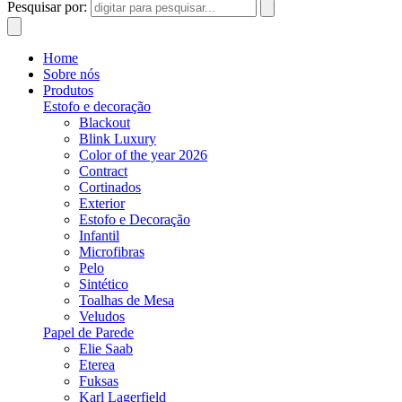
Pesquisar por:
Home
Sobre nós
Produtos
Estofo e decoração
Blackout
Blink Luxury
Color of the year 2026
Contract
Cortinados
Exterior
Estofo e Decoração
Infantil
Microfibras
Pelo
Sintético
Toalhas de Mesa
Veludos
Papel de Parede
Elie Saab
Eterea
Fuksas
Karl Lagerfield