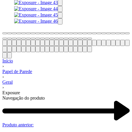
Início
›
Papel de Parede
›
Geral
›
Exposure
Navegação do produto
Produto anterior: