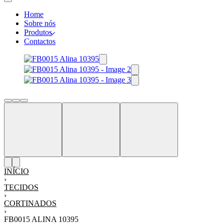
Home
Sobre nós
Produtos
Contactos
INÍCIO
›
TECIDOS
›
CORTINADOS
›
FB0015 ALINA 10395