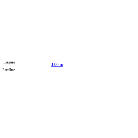
Largura
3.00 m
Partilhar