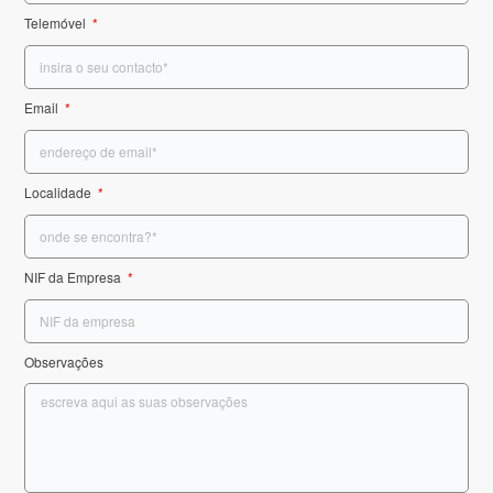
Telemóvel
Email
Localidade
NIF da Empresa
Observações