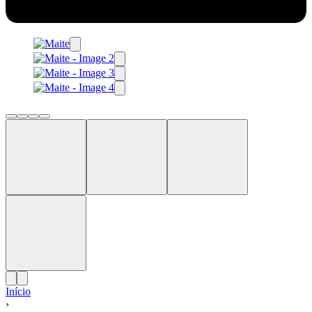
Início
›