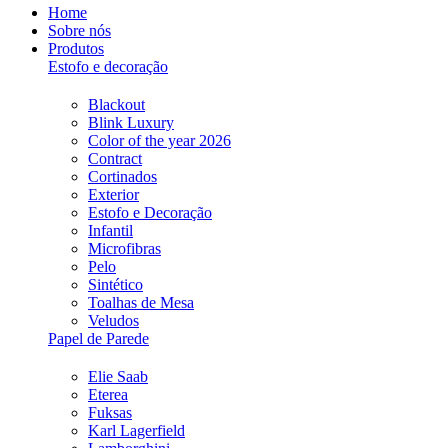
Home
Sobre nós
Produtos
Estofo e decoração
Blackout
Blink Luxury
Color of the year 2026
Contract
Cortinados
Exterior
Estofo e Decoração
Infantil
Microfibras
Pelo
Sintético
Toalhas de Mesa
Veludos
Papel de Parede
Elie Saab
Eterea
Fuksas
Karl Lagerfield