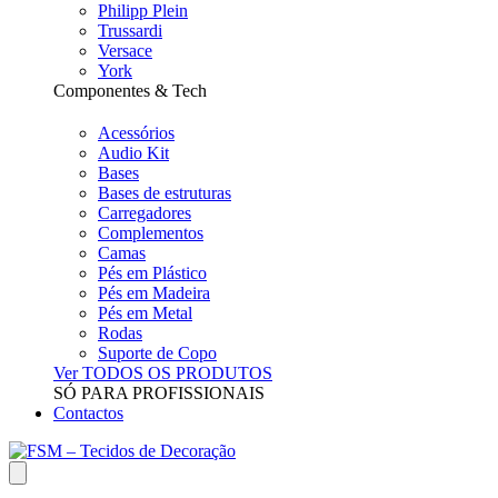
Philipp Plein
Trussardi
Versace
York
Componentes & Tech
Acessórios
Audio Kit
Bases
Bases de estruturas
Carregadores
Complementos
Camas
Pés em Plástico
Pés em Madeira
Pés em Metal
Rodas
Suporte de Copo
Ver TODOS OS PRODUTOS
SÓ PARA PROFISSIONAIS
Contactos