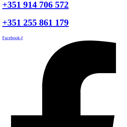
+351 914 706 572
+351 255 861 179
Facebook-f