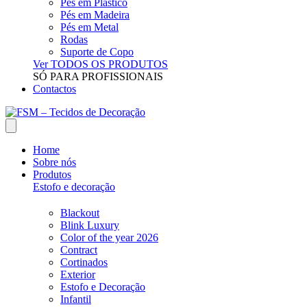
Pés em Plástico
Pés em Madeira
Pés em Metal
Rodas
Suporte de Copo
Ver TODOS OS PRODUTOS
SÓ PARA PROFISSIONAIS
Contactos
Home
Sobre nós
Produtos
Estofo e decoração
Blackout
Blink Luxury
Color of the year 2026
Contract
Cortinados
Exterior
Estofo e Decoração
Infantil