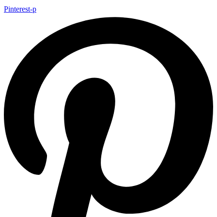
Pinterest-p