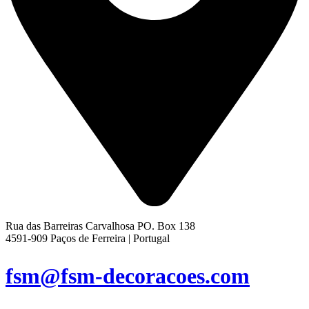
Rua das Barreiras Carvalhosa PO. Box 138
4591-909 Paços de Ferreira | Portugal
fsm@fsm-decoracoes.com