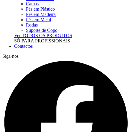
Camas
Pés em Plástico
Pés em Madeira
Pés em Metal
Rodas
Suporte de Copo
Ver TODOS OS PRODUTOS
SÓ PARA PROFISSIONAIS
Contactos
Siga-nos