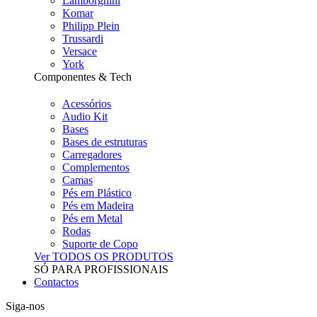
Lamborghini
Komar
Philipp Plein
Trussardi
Versace
York
Componentes & Tech
Acessórios
Audio Kit
Bases
Bases de estruturas
Carregadores
Complementos
Camas
Pés em Plástico
Pés em Madeira
Pés em Metal
Rodas
Suporte de Copo
Ver TODOS OS PRODUTOS
SÓ PARA PROFISSIONAIS
Contactos
Siga-nos