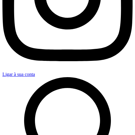
Ligar à sua conta