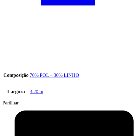
Composição
70% POL – 30% LINHO
Largura
3.20 m
Partilhar