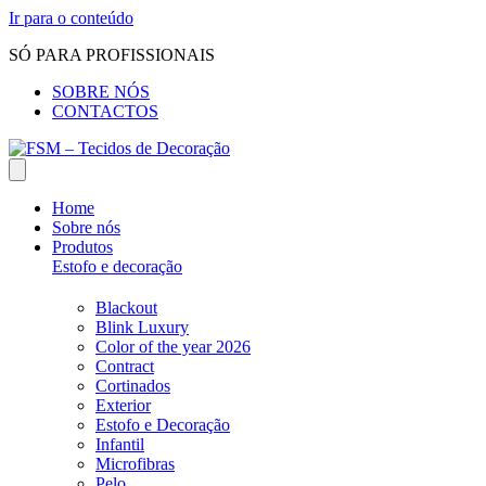
Ir para o conteúdo
SÓ PARA PROFISSIONAIS
SOBRE NÓS
CONTACTOS
Home
Sobre nós
Produtos
Estofo e decoração
Blackout
Blink Luxury
Color of the year 2026
Contract
Cortinados
Exterior
Estofo e Decoração
Infantil
Microfibras
Pelo