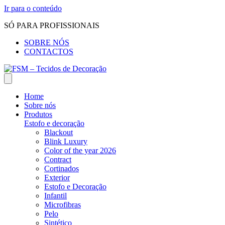
Ir para o conteúdo
SÓ PARA PROFISSIONAIS
SOBRE NÓS
CONTACTOS
Home
Sobre nós
Produtos
Estofo e decoração
Blackout
Blink Luxury
Color of the year 2026
Contract
Cortinados
Exterior
Estofo e Decoração
Infantil
Microfibras
Pelo
Sintético