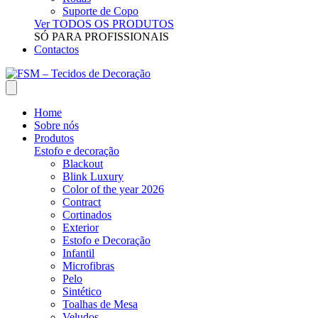
Suporte de Copo
Ver TODOS OS PRODUTOS
SÓ PARA PROFISSIONAIS
Contactos
Home
Sobre nós
Produtos
Estofo e decoração
Blackout
Blink Luxury
Color of the year 2026
Contract
Cortinados
Exterior
Estofo e Decoração
Infantil
Microfibras
Pelo
Sintético
Toalhas de Mesa
Veludos