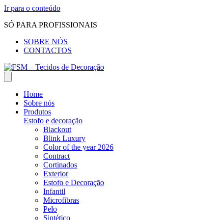
Ir para o conteúdo
SÓ PARA PROFISSIONAIS
SOBRE NÓS
CONTACTOS
Home
Sobre nós
Produtos
Estofo e decoração
Blackout
Blink Luxury
Color of the year 2026
Contract
Cortinados
Exterior
Estofo e Decoração
Infantil
Microfibras
Pelo
Sintético