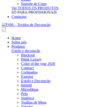
Suporte de Copo
Ver TODOS OS PRODUTOS
SÓ PARA PROFISSIONAIS
Contactos
Home
Sobre nós
Produtos
Estofo e decoração
Blackout
Blink Luxury
Color of the year 2026
Contract
Cortinados
Exterior
Estofo e Decoração
Infantil
Microfibras
Pelo
Sintético
Toalhas de Mesa
Veludos