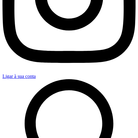
Ligar à sua conta