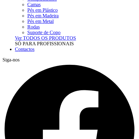
Camas
Pés em Plástico
Pés em Madeira
Pés em Metal
Rodas
Suporte de Copo
Ver TODOS OS PRODUTOS
SÓ PARA PROFISSIONAIS
Contactos
Siga-nos