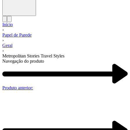
Início
›
Papel de Parede
›
Geral
›
Metropolitan Stories Travel Styles
Navegação do produto
Produto anterior: