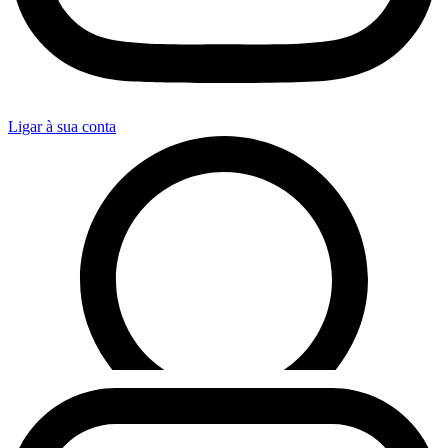
Ligar à sua conta