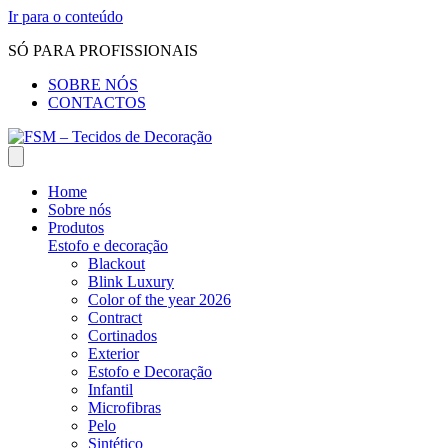
Ir para o conteúdo
SÓ PARA PROFISSIONAIS
SOBRE NÓS
CONTACTOS
Home
Sobre nós
Produtos
Estofo e decoração
Blackout
Blink Luxury
Color of the year 2026
Contract
Cortinados
Exterior
Estofo e Decoração
Infantil
Microfibras
Pelo
Sintético