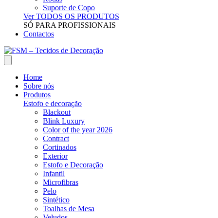
Suporte de Copo
Ver TODOS OS PRODUTOS
SÓ PARA PROFISSIONAIS
Contactos
Home
Sobre nós
Produtos
Estofo e decoração
Blackout
Blink Luxury
Color of the year 2026
Contract
Cortinados
Exterior
Estofo e Decoração
Infantil
Microfibras
Pelo
Sintético
Toalhas de Mesa
Veludos