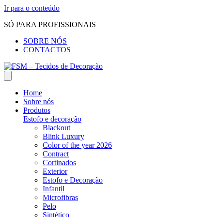
Ir para o conteúdo
SÓ PARA PROFISSIONAIS
SOBRE NÓS
CONTACTOS
Home
Sobre nós
Produtos
Estofo e decoração
Blackout
Blink Luxury
Color of the year 2026
Contract
Cortinados
Exterior
Estofo e Decoração
Infantil
Microfibras
Pelo
Sintético