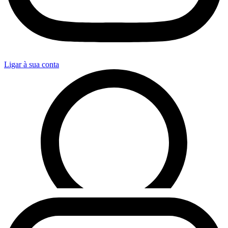
Ligar à sua conta