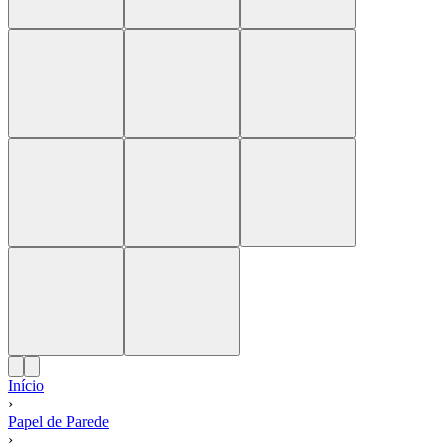
Início
›
Papel de Parede
›