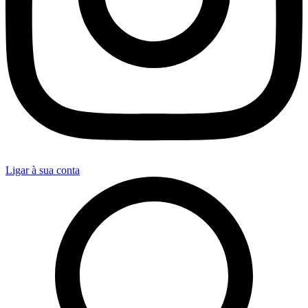
Ligar à sua conta