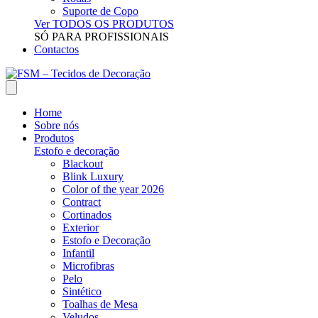
Suporte de Copo
Ver TODOS OS PRODUTOS
SÓ PARA PROFISSIONAIS
Contactos
Home
Sobre nós
Produtos
Estofo e decoração
Blackout
Blink Luxury
Color of the year 2026
Contract
Cortinados
Exterior
Estofo e Decoração
Infantil
Microfibras
Pelo
Sintético
Toalhas de Mesa
Veludos