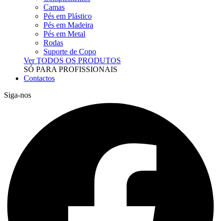
Camas
Pés em Plástico
Pés em Madeira
Pés em Metal
Rodas
Suporte de Copo
Ver TODOS OS PRODUTOS
SÓ PARA PROFISSIONAIS
Contactos
Siga-nos