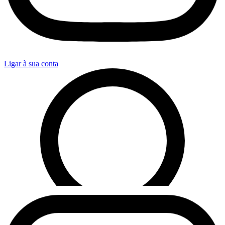
Ligar à sua conta