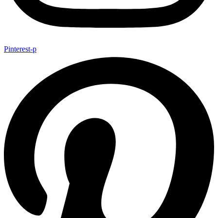
Pinterest-p