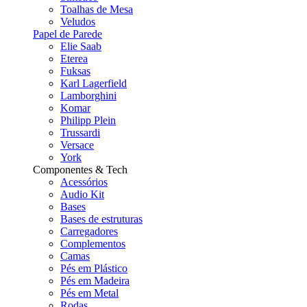
Toalhas de Mesa
Veludos
Papel de Parede
Elie Saab
Eterea
Fuksas
Karl Lagerfield
Lamborghini
Komar
Philipp Plein
Trussardi
Versace
York
Componentes & Tech
Acessórios
Audio Kit
Bases
Bases de estruturas
Carregadores
Complementos
Camas
Pés em Plástico
Pés em Madeira
Pés em Metal
Rodas