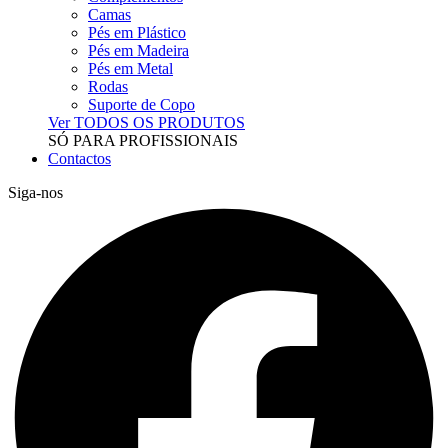
Camas
Pés em Plástico
Pés em Madeira
Pés em Metal
Rodas
Suporte de Copo
Ver TODOS OS PRODUTOS
SÓ PARA PROFISSIONAIS
Contactos
Siga-nos