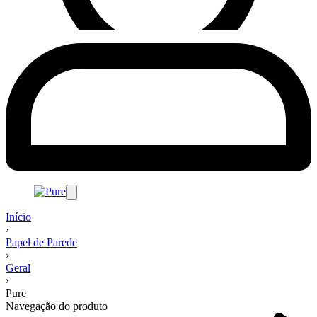
Início
›
Papel de Parede
›
Geral
›
Pure
Navegação do produto