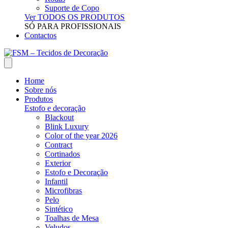
Suporte de Copo
Ver TODOS OS PRODUTOS
SÓ PARA PROFISSIONAIS
Contactos
Home
Sobre nós
Produtos
Estofo e decoração
Blackout
Blink Luxury
Color of the year 2026
Contract
Cortinados
Exterior
Estofo e Decoração
Infantil
Microfibras
Pelo
Sintético
Toalhas de Mesa
Veludos