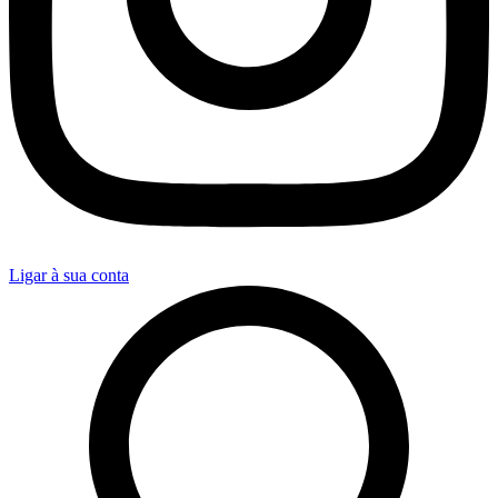
Ligar à sua conta