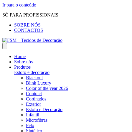
Ir para o conteúdo
SÓ PARA PROFISSIONAIS
SOBRE NÓS
CONTACTOS
Home
Sobre nós
Produtos
Estofo e decoração
Blackout
Blink Luxury
Color of the year 2026
Contract
Cortinados
Exterior
Estofo e Decoração
Infantil
Microfibras
Pelo
Sintético