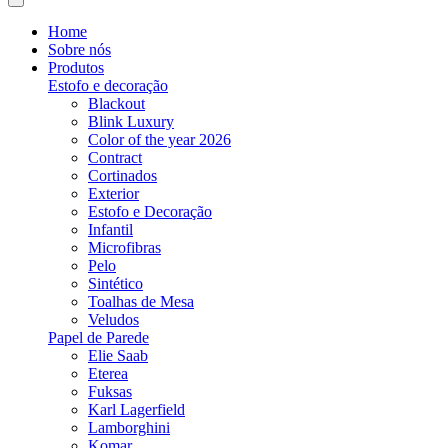
Home
Sobre nós
Produtos
Estofo e decoração
Blackout
Blink Luxury
Color of the year 2026
Contract
Cortinados
Exterior
Estofo e Decoração
Infantil
Microfibras
Pelo
Sintético
Toalhas de Mesa
Veludos
Papel de Parede
Elie Saab
Eterea
Fuksas
Karl Lagerfield
Lamborghini
Komar