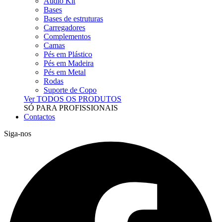
Audio Kit
Bases
Bases de estruturas
Carregadores
Complementos
Camas
Pés em Plástico
Pés em Madeira
Pés em Metal
Rodas
Suporte de Copo
Ver TODOS OS PRODUTOS
SÓ PARA PROFISSIONAIS
Contactos
Siga-nos