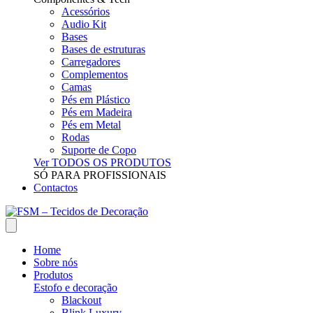
Acessórios
Audio Kit
Bases
Bases de estruturas
Carregadores
Complementos
Camas
Pés em Plástico
Pés em Madeira
Pés em Metal
Rodas
Suporte de Copo
Ver TODOS OS PRODUTOS
SÓ PARA PROFISSIONAIS
Contactos
Home
Sobre nós
Produtos
Estofo e decoração
Blackout
Blink Luxury