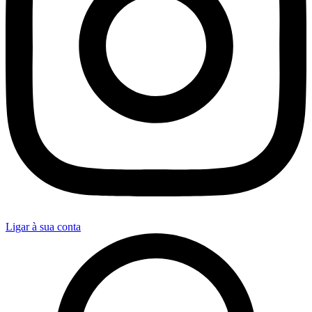
Ligar à sua conta