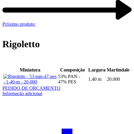
Próximo produto:
Rigoletto
Miniatura
Composição
Largura
Martindale
53% PAN -
1.40 m
20.000
47% PES
PEDIDO DE ORÇAMENTO
Informação adicional