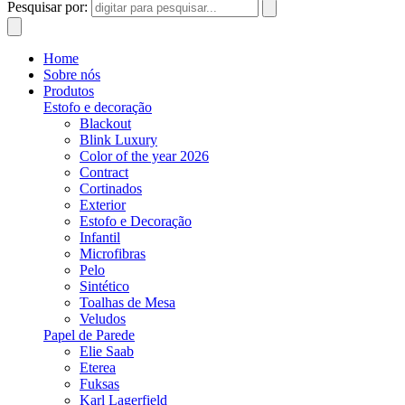
Pesquisar por:
Home
Sobre nós
Produtos
Estofo e decoração
Blackout
Blink Luxury
Color of the year 2026
Contract
Cortinados
Exterior
Estofo e Decoração
Infantil
Microfibras
Pelo
Sintético
Toalhas de Mesa
Veludos
Papel de Parede
Elie Saab
Eterea
Fuksas
Karl Lagerfield