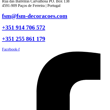
Rua das Barreiras Carvalhosa PO. Box 138
4591-909 Paços de Ferreira | Portugal
fsm@fsm-decoracoes.com
+351 914 706 572
+351 255 861 179
Facebook-f