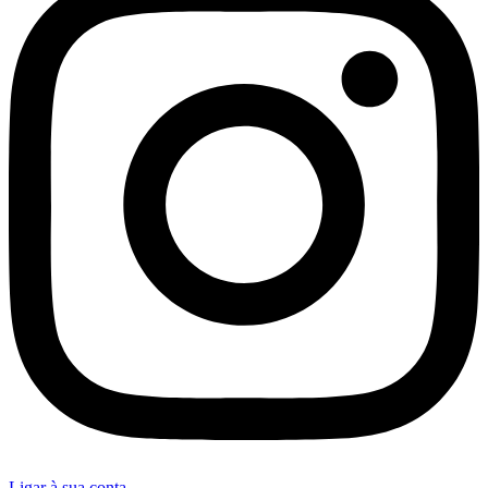
Ligar à sua conta