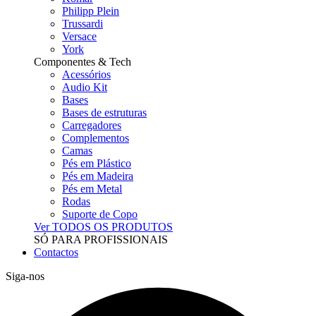
Philipp Plein
Trussardi
Versace
York
Componentes & Tech
Acessórios
Audio Kit
Bases
Bases de estruturas
Carregadores
Complementos
Camas
Pés em Plástico
Pés em Madeira
Pés em Metal
Rodas
Suporte de Copo
Ver TODOS OS PRODUTOS
SÓ PARA PROFISSIONAIS
Contactos
Siga-nos