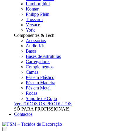
Lamborghini
Komar
Philipp Plein
Trussardi
Versace
York
Componentes & Tech
Acessórios
Audio Kit
Bases
Bases de estruturas
Carregadores
Complementos
Camas
Pés em Plástico
Pés em Madeira
Pés em Metal
Rodas
Suporte de Copo
Ver TODOS OS PRODUTOS
SÓ PARA PROFISSIONAIS
Contactos