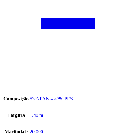
Composição
53% PAN – 47% PES
Largura
1.40 m
Martindale
20.000