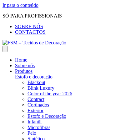
Ir para o conteúdo
SÓ PARA PROFISSIONAIS
SOBRE NÓS
CONTACTOS
Home
Sobre nós
Produtos
Estofo e decoração
Blackout
Blink Luxury
Color of the year 2026
Contract
Cortinados
Exterior
Estofo e Decoração
Infantil
Microfibras
Pelo
Sintético