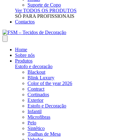
Suporte de Copo
Ver TODOS OS PRODUTOS
SÓ PARA PROFISSIONAIS
Contactos
Home
Sobre nós
Produtos
Estofo e decoração
Blackout
Blink Luxury
Color of the year 2026
Contract
Cortinados
Exterior
Estofo e Decoração
Infantil
Microfibras
Pelo
Sintético
Toalhas de Mesa
Veludos