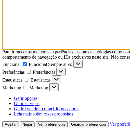
Para fornecer as melhores experiências, usamos tecnologias como coo
comportamento de navegação ou IDs exclusivos neste site. Não consent
Funcional
Funcional
Sempre ativo
Preferências
Preferências
Estatísticas
Estatísticas
Marketing
Marketing
Gerir opções
Gerir serviços
Gerir {vendor_count} fornecedores
Leia mais sobre esses propósitos
Ver prefer
Aceitar
Negar
Ver preferências
Guardar preferências