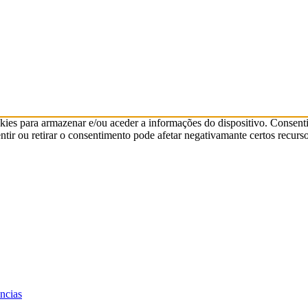
kies para armazenar e/ou aceder a informações do dispositivo. Consenti
ir ou retirar o consentimento pode afetar negativamante certos recurso
ências