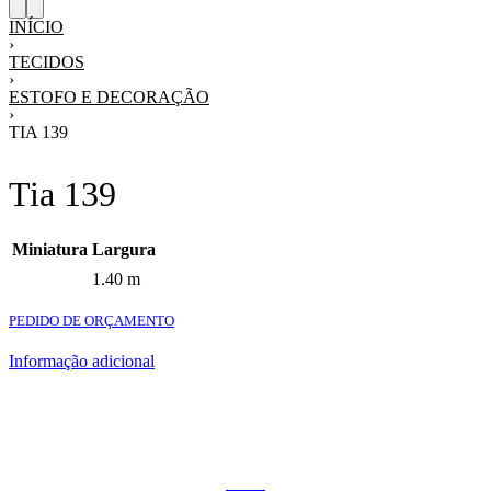
INÍCIO
›
TECIDOS
›
ESTOFO E DECORAÇÃO
›
TIA 139
Tia 139
Miniatura
Largura
1.40 m
PEDIDO DE ORÇAMENTO
Informação adicional