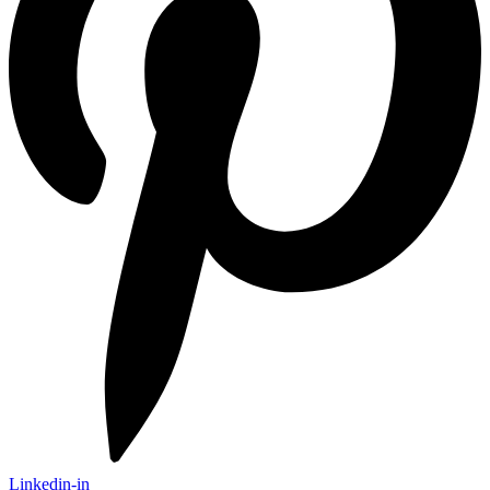
Linkedin-in