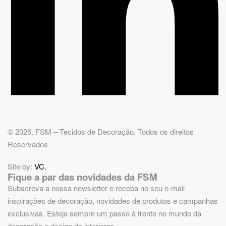
© 2026. FSM – Tecidos de Decoração. Todos os direitos
Reservados
Site by:
VC.
Fique a par das novidades da FSM
Subscreva a nossa newsletter e receba no seu e-mail
inspirações de decoração, novidades de produtos e campanhas
exclusivas. Esteja sempre um passo à frente no mundo da
decoração e design de interiores.