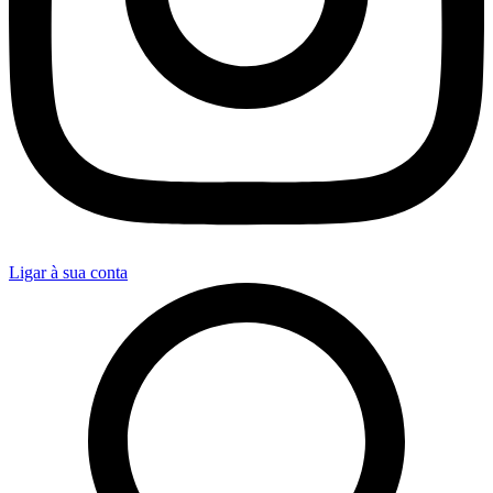
Ligar à sua conta