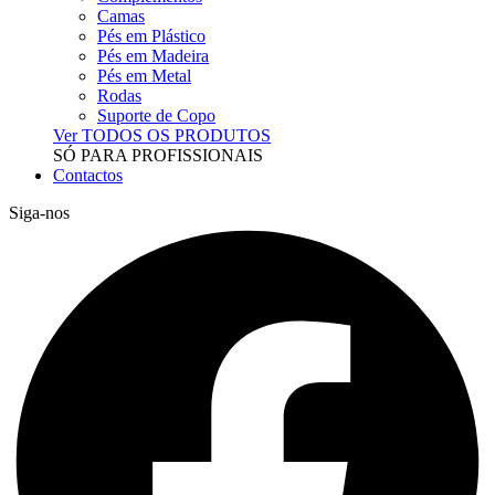
Camas
Pés em Plástico
Pés em Madeira
Pés em Metal
Rodas
Suporte de Copo
Ver TODOS OS PRODUTOS
SÓ PARA PROFISSIONAIS
Contactos
Siga-nos