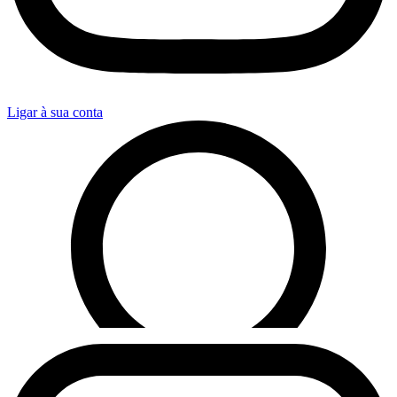
Ligar à sua conta