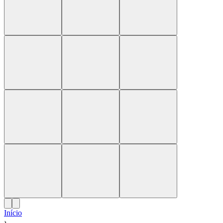
Início
›