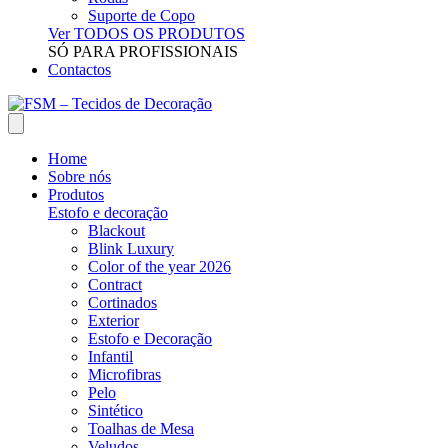
Suporte de Copo
Ver TODOS OS PRODUTOS
SÓ PARA PROFISSIONAIS
Contactos
Home
Sobre nós
Produtos
Estofo e decoração
Blackout
Blink Luxury
Color of the year 2026
Contract
Cortinados
Exterior
Estofo e Decoração
Infantil
Microfibras
Pelo
Sintético
Toalhas de Mesa
Veludos