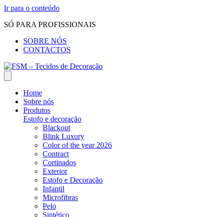
Ir para o conteúdo
SÓ PARA PROFISSIONAIS
SOBRE NÓS
CONTACTOS
Home
Sobre nós
Produtos
Estofo e decoração
Blackout
Blink Luxury
Color of the year 2026
Contract
Cortinados
Exterior
Estofo e Decoração
Infantil
Microfibras
Pelo
Sintético