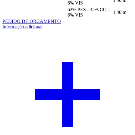
1.40 m
6% VIS
62% PES - 32% CO -
1.40 m
6% VIS
PEDIDO DE ORÇAMENTO
Informação adicional