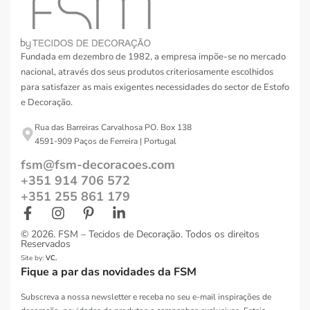
Fundada em dezembro de 1982, a empresa impõe-se no mercado
nacional, através dos seus produtos criteriosamente escolhidos
para satisfazer as mais exigentes necessidades do sector de Estofo
e Decoração.
Rua das Barreiras Carvalhosa PO. Box 138
4591-909 Paços de Ferreira | Portugal
fsm@fsm-decoracoes.com
+351 914 706 572
+351 255 861 179
© 2026. FSM – Tecidos de Decoração. Todos os direitos
Reservados
Site by:
VC.
Fique a par das novidades da FSM
Subscreva a nossa newsletter e receba no seu e-mail inspirações de