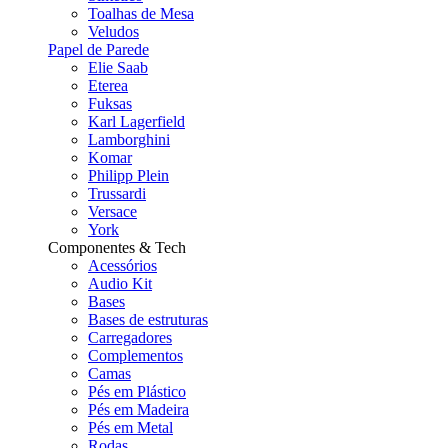
Toalhas de Mesa
Veludos
Papel de Parede
Elie Saab
Eterea
Fuksas
Karl Lagerfield
Lamborghini
Komar
Philipp Plein
Trussardi
Versace
York
Componentes & Tech
Acessórios
Audio Kit
Bases
Bases de estruturas
Carregadores
Complementos
Camas
Pés em Plástico
Pés em Madeira
Pés em Metal
Rodas