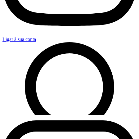
Ligar à sua conta