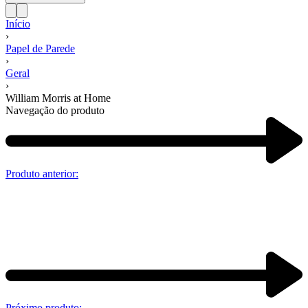
Início
›
Papel de Parede
›
Geral
›
William Morris at Home
Navegação do produto
Produto anterior:
Próximo produto: