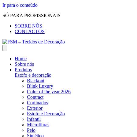
Ir para o conteúdo
SÓ PARA PROFISSIONAIS
SOBRE NÓS
CONTACTOS
Home
Sobre nós
Produtos
Estofo e decoração
Blackout
Blink Luxury
Color of the year 2026
Contract
Cortinados
Exterior
Estofo e Decoração
Infantil
Microfibras
Pelo
Sintético