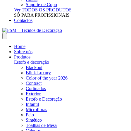
Suporte de Copo
Ver TODOS OS PRODUTOS
SÓ PARA PROFISSIONAIS
Contactos
Home
Sobre nós
Produtos
Estofo e decoração
Blackout
Blink Luxury
Color of the year 2026
Contract
Cortinados
Exterior
Estofo e Decoração
Infantil
Microfibras
Pelo
Sintético
Toalhas de Mesa
Veludos