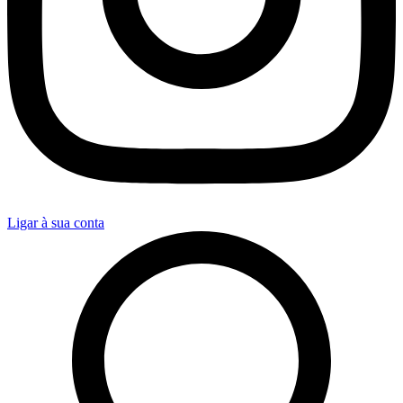
Ligar à sua conta