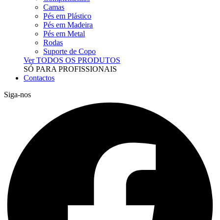
Camas
Pés em Plástico
Pés em Madeira
Pés em Metal
Rodas
Suporte de Copo
Ver TODOS OS PRODUTOS
SÓ PARA PROFISSIONAIS
Contactos
Siga-nos