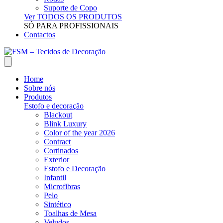
Suporte de Copo
Ver TODOS OS PRODUTOS
SÓ PARA PROFISSIONAIS
Contactos
Home
Sobre nós
Produtos
Estofo e decoração
Blackout
Blink Luxury
Color of the year 2026
Contract
Cortinados
Exterior
Estofo e Decoração
Infantil
Microfibras
Pelo
Sintético
Toalhas de Mesa
Veludos