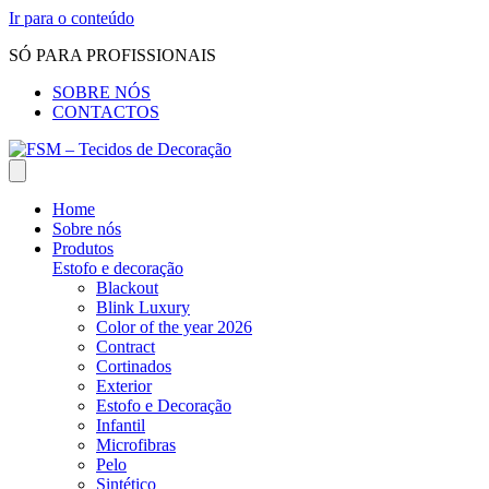
Ir para o conteúdo
SÓ PARA PROFISSIONAIS
SOBRE NÓS
CONTACTOS
Home
Sobre nós
Produtos
Estofo e decoração
Blackout
Blink Luxury
Color of the year 2026
Contract
Cortinados
Exterior
Estofo e Decoração
Infantil
Microfibras
Pelo
Sintético