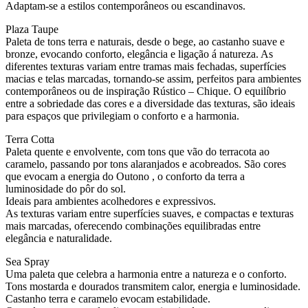
Adaptam-se a estilos contemporâneos ou escandinavos.
Plaza Taupe
Paleta de tons terra e naturais, desde o bege, ao castanho suave e
bronze, evocando conforto, elegância e ligação á natureza. As
diferentes texturas variam entre tramas mais fechadas, superfícies
macias e telas marcadas, tornando-se assim, perfeitos para ambientes
contemporâneos ou de inspiração Rústico – Chique. O equilíbrio
entre a sobriedade das cores e a diversidade das texturas, são ideais
para espaços que privilegiam o conforto e a harmonia.
Terra Cotta
Paleta quente e envolvente, com tons que vão do terracota ao
caramelo, passando por tons alaranjados e acobreados. São cores
que evocam a energia do Outono , o conforto da terra a
luminosidade do pôr do sol.
Ideais para ambientes acolhedores e expressivos.
As texturas variam entre superfícies suaves, e compactas e texturas
mais marcadas, oferecendo combinações equilibradas entre
elegância e naturalidade.
Sea Spray
Uma paleta que celebra a harmonia entre a natureza e o conforto.
Tons mostarda e dourados transmitem calor, energia e luminosidade.
Castanho terra e caramelo evocam estabilidade.