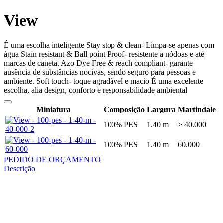
View
É uma escolha inteligente Stay stop & clean- Limpa-se apenas com
água Stain resistant & Ball point Proof- resistente a nódoas e até
marcas de caneta. Azo Dye Free & reach compliant- garante
ausência de substâncias nocivas, sendo seguro para pessoas e
ambiente. Soft touch- toque agradável e macio É uma excelente
escolha, alia design, conforto e responsabilidade ambiental
Miniatura
Composição
Largura
Martindale
100% PES
1.40 m
> 40.000
100% PES
1.40 m
60.000
PEDIDO DE ORÇAMENTO
Descrição