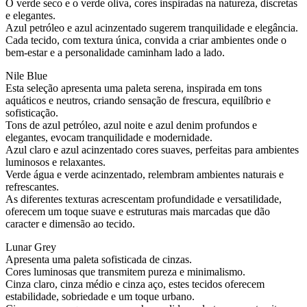
O verde seco e o verde oliva, cores inspiradas na natureza, discretas
e elegantes.
Azul petróleo e azul acinzentado sugerem tranquilidade e elegância.
Cada tecido, com textura única, convida a criar ambientes onde o
bem-estar e a personalidade caminham lado a lado.
Nile Blue
Esta seleção apresenta uma paleta serena, inspirada em tons
aquáticos e neutros, criando sensação de frescura, equilíbrio e
sofisticação.
Tons de azul petróleo, azul noite e azul denim profundos e
elegantes, evocam tranquilidade e modernidade.
Azul claro e azul acinzentado cores suaves, perfeitas para ambientes
luminosos e relaxantes.
Verde água e verde acinzentado, relembram ambientes naturais e
refrescantes.
As diferentes texturas acrescentam profundidade e versatilidade,
oferecem um toque suave e estruturas mais marcadas que dão
caracter e dimensão ao tecido.
Lunar Grey
Apresenta uma paleta sofisticada de cinzas.
Cores luminosas que transmitem pureza e minimalismo.
Cinza claro, cinza médio e cinza aço, estes tecidos oferecem
estabilidade, sobriedade e um toque urbano.