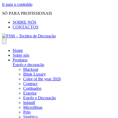
Ir para o conteúdo
SÓ PARA PROFISSIONAIS
SOBRE NÓS
CONTACTOS
Home
Sobre nós
Produtos
Estofo e decoração
Blackout
Blink Luxury
Color of the year 2026
Contract
Cortinados
Exterior
Estofo e Decoração
Infantil
Microfibras
Pelo
Sintético