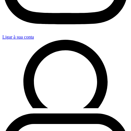
Ligar à sua conta