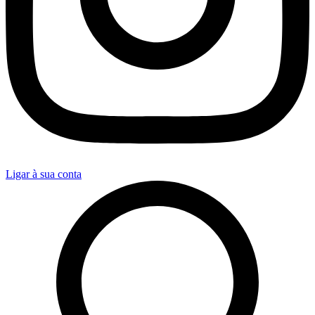
Ligar à sua conta