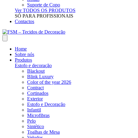
Suporte de Copo
Ver TODOS OS PRODUTOS
SÓ PARA PROFISSIONAIS
Contactos
Home
Sobre nós
Produtos
Estofo e decoração
Blackout
Blink Luxury
Color of the year 2026
Contract
Cortinados
Exterior
Estofo e Decoração
Infantil
Microfibras
Pelo
Sintético
Toalhas de Mesa
Veludos