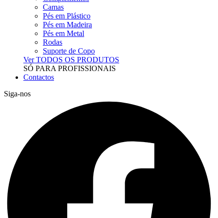
Camas
Pés em Plástico
Pés em Madeira
Pés em Metal
Rodas
Suporte de Copo
Ver TODOS OS PRODUTOS
SÓ PARA PROFISSIONAIS
Contactos
Siga-nos