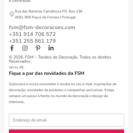
e Decoração.
Rua das Barreiras Carvalhosa PO. Box 138
4591-909 Paços de Ferreira | Portugal
fsm@fsm-decoracoes.com
+351 914 706 572
+351 255 861 179
© 2026. FSM – Tecidos de Decoração. Todos os direitos
Reservados
Site by:
VC.
Fique a par das novidades da FSM
Subscreva a nossa newsletter e receba no seu e-mail inspirações de
decoração, novidades de produtos e campanhas exclusivas. Esteja
sempre um passo à frente no mundo da decoração e design de
interiores.