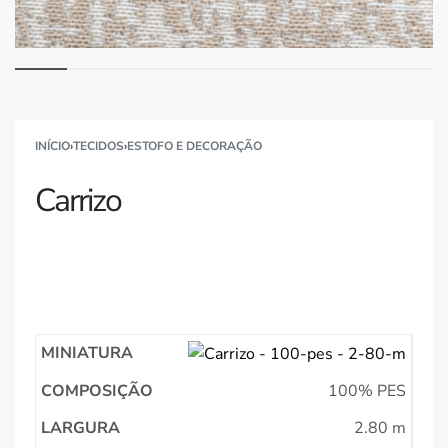
INÍCIO
›
TECIDOS
›
ESTOFO E DECORAÇÃO
Carrizo
100% PES
2.80 m