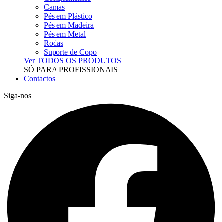
Camas
Pés em Plástico
Pés em Madeira
Pés em Metal
Rodas
Suporte de Copo
Ver TODOS OS PRODUTOS
SÓ PARA PROFISSIONAIS
Contactos
Siga-nos