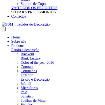
Suporte de Copo
Ver TODOS OS PRODUTOS
SÓ PARA PROFISSIONAIS
Contactos
Home
Sobre nós
Produtos
Estofo e decoração
Blackout
Blink Luxury
Color of the year 2026
Contract
Cortinados
Exterior
Estofo e Decoração
Infantil
Microfibras
Pelo
Sintético
Toalhas de Mesa
Veludos