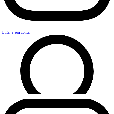
Ligar à sua conta