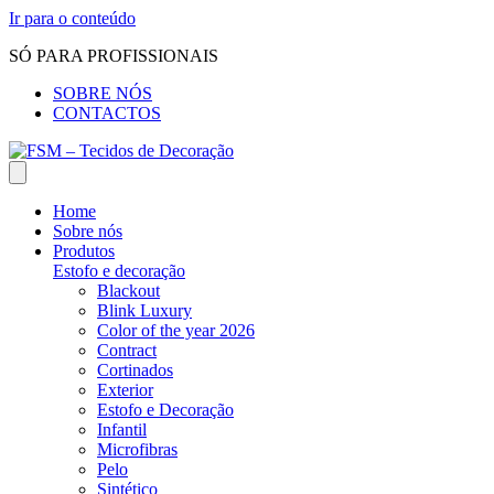
Ir para o conteúdo
SÓ PARA PROFISSIONAIS
SOBRE NÓS
CONTACTOS
Home
Sobre nós
Produtos
Estofo e decoração
Blackout
Blink Luxury
Color of the year 2026
Contract
Cortinados
Exterior
Estofo e Decoração
Infantil
Microfibras
Pelo
Sintético