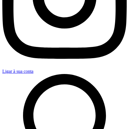
Ligar à sua conta