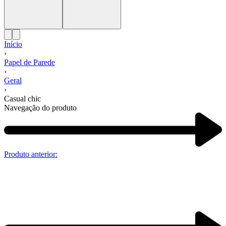
Início
›
Papel de Parede
›
Geral
›
Casual chic
Navegação do produto
Produto anterior: