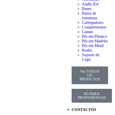
Audio Kit
Bases
Bases de
estruturas
Carregadores
Complementos
Camas
Pés em Plástico
Pés em Madeira
Pés em Metal
Rodas
Suporte de
Copo
Ver TODOS
OS
PRODUTOS
SÓ PARA
PROFISSIONAIS
CONTACTOS