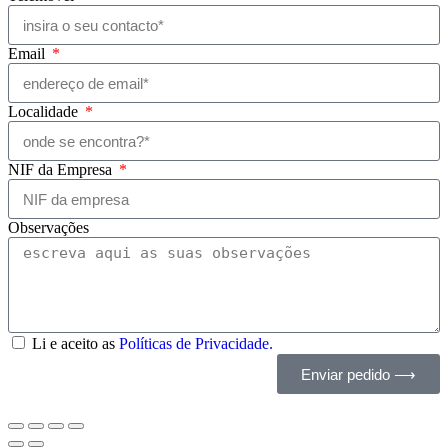
Email
Localidade
NIF da Empresa
Observações
Li e aceito as
Políticas de Privacidade.
Enviar pedido ⟶