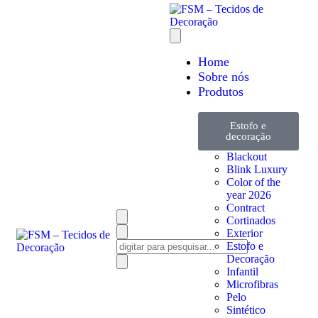
Home
Sobre nós
Produtos
Estofo e
decoração
Blackout
Blink Luxury
Color of the
year 2026
Contract
Cortinados
Exterior
Estofo e
Decoração
Infantil
Microfibras
Pelo
Sintético