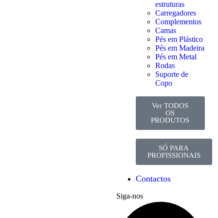
estruturas
Carregadores
Complementos
Camas
Pés em Plástico
Pés em Madeira
Pés em Metal
Rodas
Suporte de
Copo
Ver TODOS
OS
PRODUTOS
SÓ PARA
PROFISSIONAIS
Contactos
Siga-nos