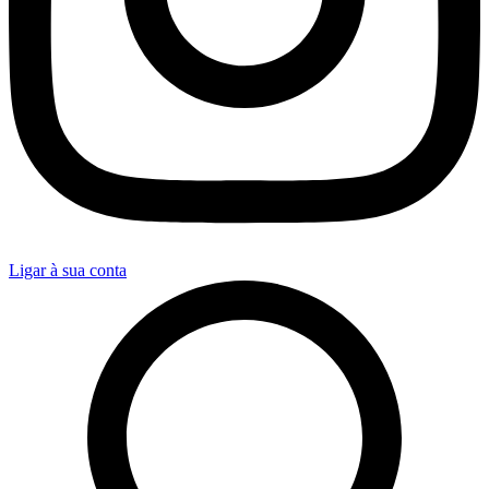
Ligar à sua conta