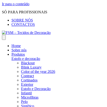
Ir para o conteúdo
SÓ PARA PROFISSIONAIS
SOBRE NÓS
CONTACTOS
Home
Sobre nós
Produtos
Estofo e decoração
Blackout
Blink Luxury
Color of the year 2026
Contract
Cortinados
Exterior
Estofo e Decoração
Infantil
Microfibras
Pelo
Sintético