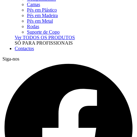
Camas
Pés em Plástico
Pés em Madeira
Pés em Metal
Rodas
Suporte de Copo
Ver TODOS OS PRODUTOS
SÓ PARA PROFISSIONAIS
Contactos
Siga-nos