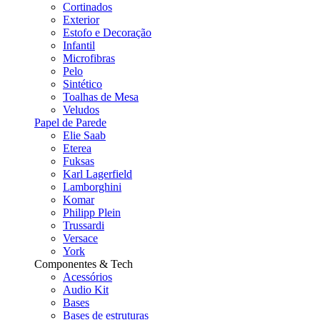
Cortinados
Exterior
Estofo e Decoração
Infantil
Microfibras
Pelo
Sintético
Toalhas de Mesa
Veludos
Papel de Parede
Elie Saab
Eterea
Fuksas
Karl Lagerfield
Lamborghini
Komar
Philipp Plein
Trussardi
Versace
York
Componentes & Tech
Acessórios
Audio Kit
Bases
Bases de estruturas