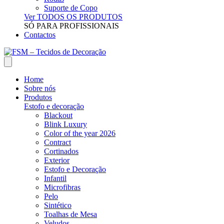
Suporte de Copo
Ver TODOS OS PRODUTOS
SÓ PARA PROFISSIONAIS
Contactos
Home
Sobre nós
Produtos
Estofo e decoração
Blackout
Blink Luxury
Color of the year 2026
Contract
Cortinados
Exterior
Estofo e Decoração
Infantil
Microfibras
Pelo
Sintético
Toalhas de Mesa
Veludos