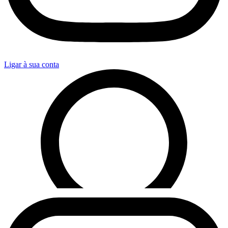
Ligar à sua conta