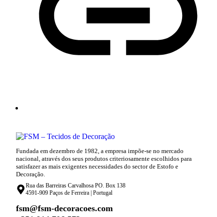
Fundada em dezembro de 1982, a empresa impõe-se no mercado
nacional, através dos seus produtos criteriosamente escolhidos para
satisfazer as mais exigentes necessidades do sector de Estofo e
Decoração.
Rua das Barreiras Carvalhosa PO. Box 138
4591-909 Paços de Ferreira | Portugal
fsm@fsm-decoracoes.com