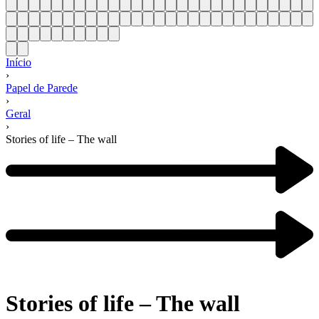
Início
›
Papel de Parede
›
Geral
›
Stories of life – The wall
Stories of life – The wall