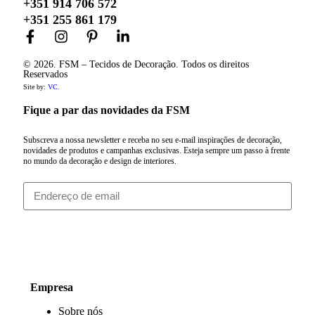
+351 914 706 572
+351 255 861 179
© 2026. FSM – Tecidos de Decoração. Todos os direitos
Reservados
Site by:
VC.
Fique a par das novidades da FSM
Subscreva a nossa newsletter e receba no seu e-mail inspirações de decoração,
novidades de produtos e campanhas exclusivas. Esteja sempre um passo à frente
no mundo da decoração e design de interiores.
Subscrever
Empresa
Sobre nós