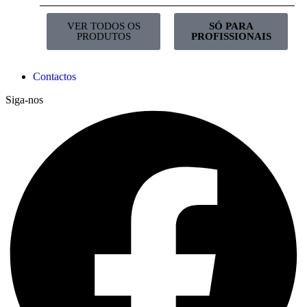
VER TODOS OS
SÓ PARA
PRODUTOS
PROFISSIONAIS
Contactos
Siga-nos