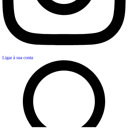
Ligar à sua conta