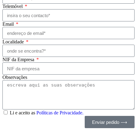
Telemóvel
Email
Localidade
NIF da Empresa
Observações
Li e aceito as
Políticas de Privacidade.
Enviar pedido ⟶