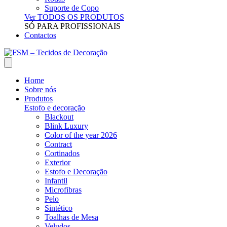
Suporte de Copo
Ver TODOS OS PRODUTOS
SÓ PARA PROFISSIONAIS
Contactos
Home
Sobre nós
Produtos
Estofo e decoração
Blackout
Blink Luxury
Color of the year 2026
Contract
Cortinados
Exterior
Estofo e Decoração
Infantil
Microfibras
Pelo
Sintético
Toalhas de Mesa
Veludos