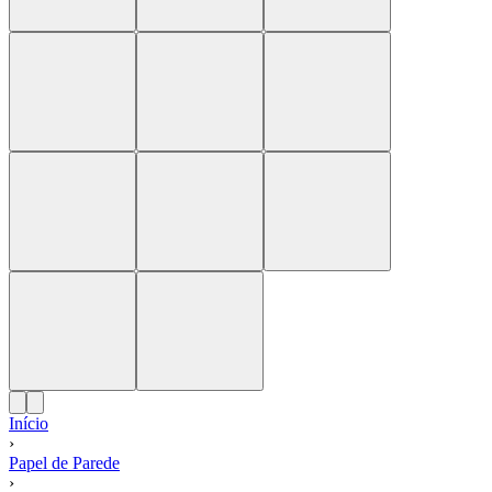
Início
›
Papel de Parede
›