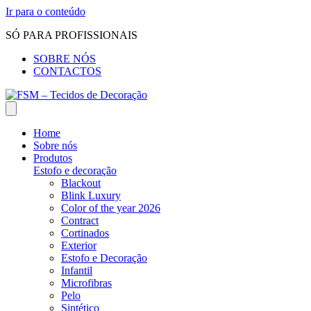
Ir para o conteúdo
SÓ PARA PROFISSIONAIS
SOBRE NÓS
CONTACTOS
Home
Sobre nós
Produtos
Estofo e decoração
Blackout
Blink Luxury
Color of the year 2026
Contract
Cortinados
Exterior
Estofo e Decoração
Infantil
Microfibras
Pelo
Sintético