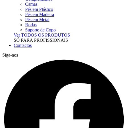
Camas
Pés em Plástico
Pés em Madeira
Pés em Metal
Rodas
Suporte de Copo
Ver TODOS OS PRODUTOS
SÓ PARA PROFISSIONAIS
Contactos
Siga-nos