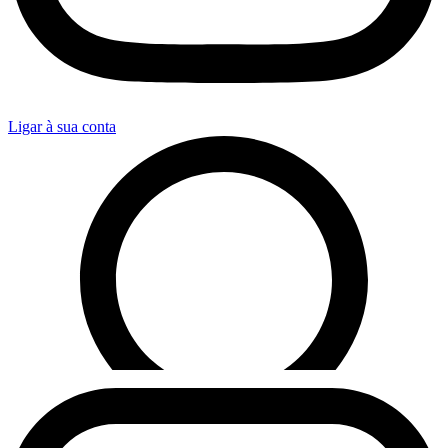
Ligar à sua conta