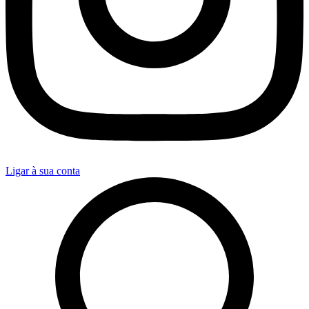
Ligar à sua conta